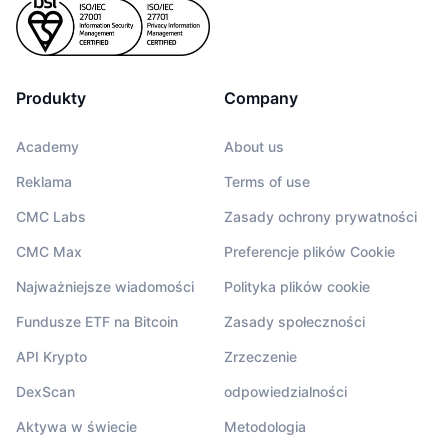
Produkty
Company
Academy
About us
Reklama
Terms of use
CMC Labs
Zasady ochrony prywatności
CMC Max
Preferencje plików Cookie
Najważniejsze wiadomości
Polityka plików cookie
Fundusze ETF na Bitcoin
Zasady społeczności
API Krypto
Zrzeczenie
DexScan
odpowiedzialności
Aktywa w świecie
Metodologia