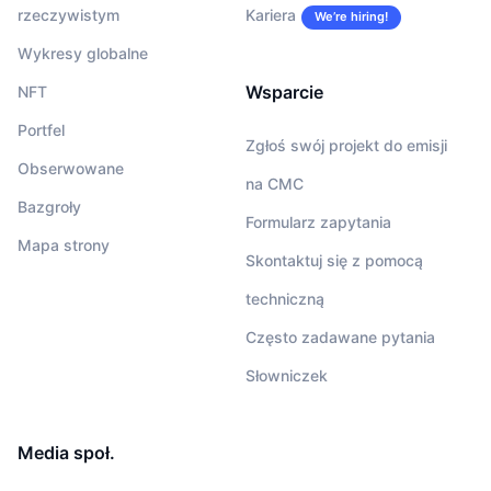
rzeczywistym
Kariera
We’re hiring!
Wykresy globalne
Wsparcie
NFT
Portfel
Zgłoś swój projekt do emisji
Obserwowane
na CMC
Bazgroły
Formularz zapytania
Mapa strony
Skontaktuj się z pomocą
techniczną
Często zadawane pytania
Słowniczek
Media społ.