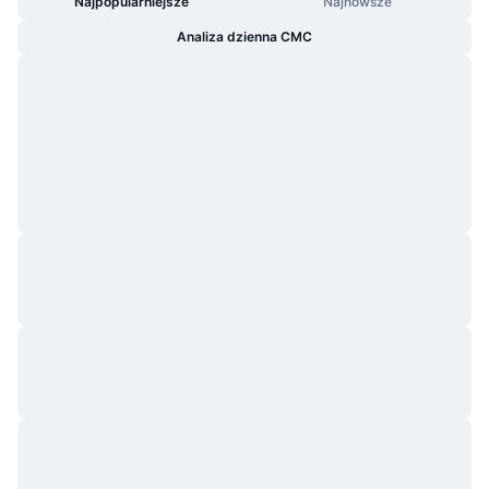
Najpopularniejsze
Najnowsze
Analiza dzienna CMC