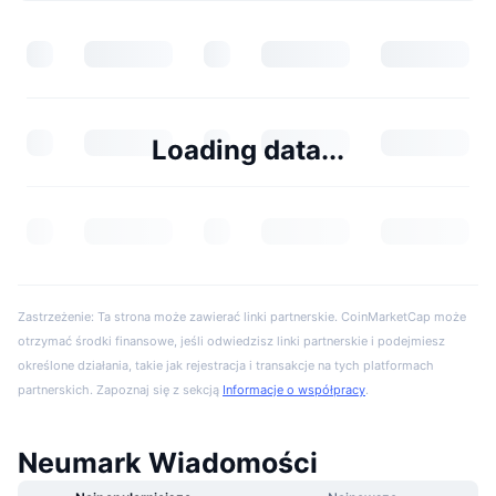
Loading data...
Zastrzeżenie: Ta strona może zawierać linki partnerskie. CoinMarketCap może
otrzymać środki finansowe, jeśli odwiedzisz linki partnerskie i podejmiesz
określone działania, takie jak rejestracja i transakcje na tych platformach
partnerskich. Zapoznaj się z sekcją
Informacje o współpracy
.
Neumark Wiadomości