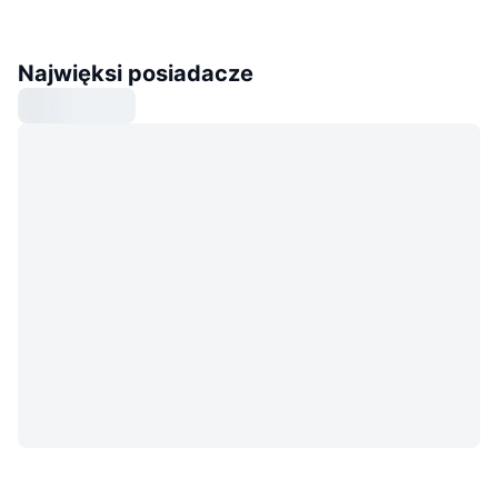
Najwięksi posiadacze