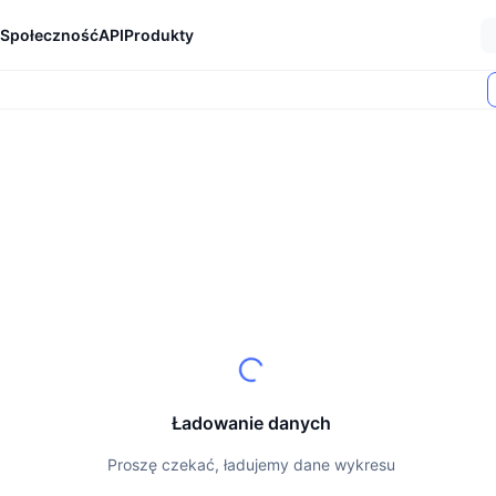
Społeczność
API
Produkty
Ładowanie danych
Proszę czekać, ładujemy dane wykresu