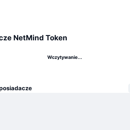
cze NetMind Token
Wczytywanie...
 posiadacze