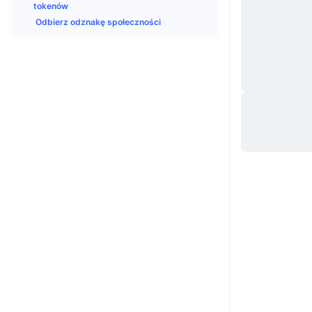
tokenów
Odbierz odznakę społeczności