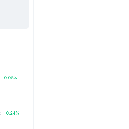
0.05%
ł
0.24%