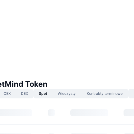
etMind Token
CEX
DEX
Spot
Wieczysty
Kontrakty terminowe