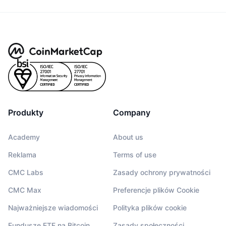
Produkty
Company
Academy
About us
Reklama
Terms of use
CMC Labs
Zasady ochrony prywatności
CMC Max
Preferencje plików Cookie
Najważniejsze wiadomości
Polityka plików cookie
Fundusze ETF na Bitcoin
Zasady społeczności