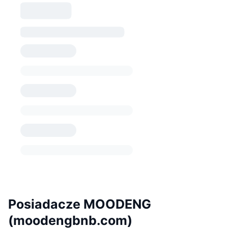
Posiadacze MOODENG
(moodengbnb.com)