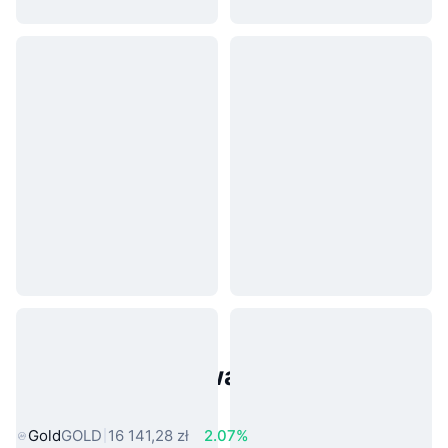
Popularne aktywa ze świata
rzeczywistego
Gold
GOLD
16 141,28 zł
2.07%