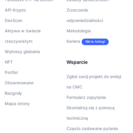
API Krypto
Zrzeczenie
DexScan
odpowiedzialności
Aktywa w świecie
Metodologia
rzeczywistym
Kariera
We’re hiring!
Wykresy globalne
Wsparcie
NFT
Portfel
Zgłoś swój projekt do emisji
Obserwowane
na CMC
Bazgroły
Formularz zapytania
Mapa strony
Skontaktuj się z pomocą
techniczną
Często zadawane pytania