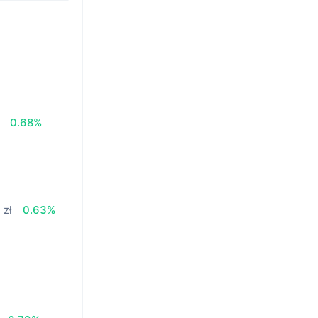
0.68%
 zł
0.63%