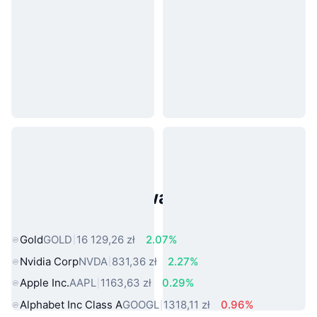
Popularne aktywa ze świata
rzeczywistego
Gold
GOLD
16 129,26 zł
2.07%
Nvidia Corp
NVDA
831,36 zł
2.27%
Apple Inc.
AAPL
1163,63 zł
0.29%
Alphabet Inc Class A
GOOGL
1318,11 zł
0.96%