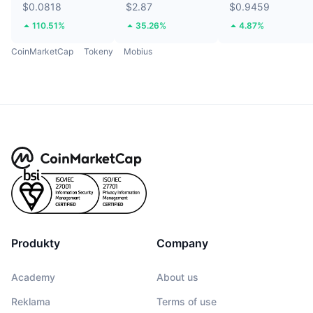
$0.0818
$2.87
$0.9459
110.51%
35.26%
4.87%
CoinMarketCap
Tokeny
Mobius
Produkty
Company
Academy
About us
Reklama
Terms of use