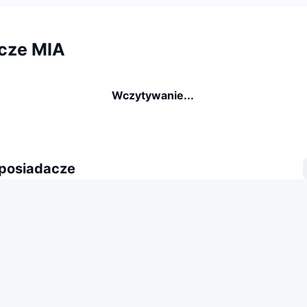
cze MIA
Wczytywanie...
 posiadacze