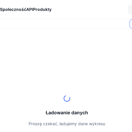
Społeczność
API
Produkty
Ładowanie danych
Proszę czekać, ładujemy dane wykresu