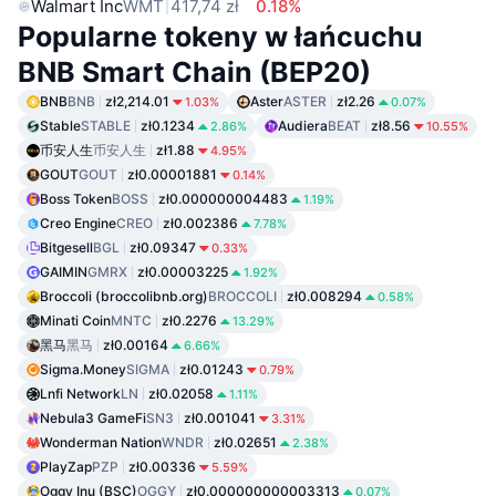
Walmart Inc
WMT
417,74 zł
0.18%
Popularne tokeny w łańcuchu
BNB Smart Chain (BEP20)
BNB
BNB
zł2,214.01
Aster
ASTER
zł2.26
1.03%
0.07%
Stable
STABLE
zł0.1234
Audiera
BEAT
zł8.56
2.86%
10.55%
币安人生
币安人生
zł1.88
4.95%
GOUT
GOUT
zł0.00001881
0.14%
Boss Token
BOSS
zł0.000000004483
1.19%
Creo Engine
CREO
zł0.002386
7.78%
Bitgesell
BGL
zł0.09347
0.33%
GAIMIN
GMRX
zł0.00003225
1.92%
Broccoli (broccolibnb.org)
BROCCOLI
zł0.008294
0.58%
Minati Coin
MNTC
zł0.2276
13.29%
黑马
黑马
zł0.00164
6.66%
Sigma.Money
SIGMA
zł0.01243
0.79%
Lnfi Network
LN
zł0.02058
1.11%
Nebula3 GameFi
SN3
zł0.001041
3.31%
Wonderman Nation
WNDR
zł0.02651
2.38%
PlayZap
PZP
zł0.00336
5.59%
Oggy Inu (BSC)
OGGY
zł0.000000000003313
0.07%