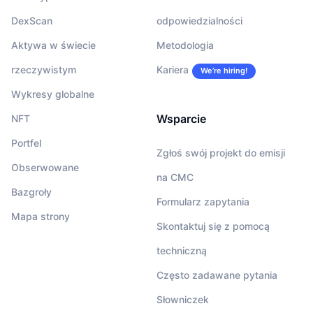
DexScan
odpowiedzialności
Aktywa w świecie
Metodologia
rzeczywistym
Kariera
We’re hiring!
Wykresy globalne
Wsparcie
NFT
Portfel
Zgłoś swój projekt do emisji
Obserwowane
na CMC
Bazgroły
Formularz zapytania
Mapa strony
Skontaktuj się z pomocą
techniczną
Często zadawane pytania
Słowniczek