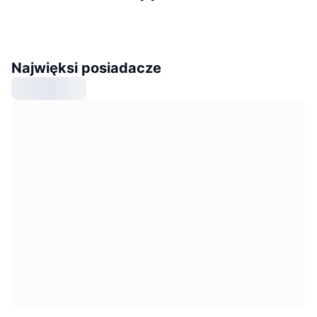
Najwięksi posiadacze