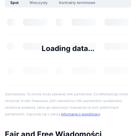
Spot
Wieczysty
Kontrakty terminowe
Loading data...
Zastrzeżenie: Ta strona może zawierać linki partnerskie. CoinMarketCap może
otrzymać środki finansowe, jeśli odwiedzisz linki partnerskie i podejmiesz
określone działania, takie jak rejestracja i transakcje na tych platformach
partnerskich. Zapoznaj się z sekcją
Informacje o współpracy
.
Fair and Free Wiadomości