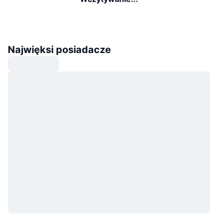
Najwięksi posiadacze