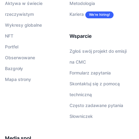
Aktywa w świecie
Metodologia
rzeczywistym
Kariera
We’re hiring!
Wykresy globalne
Wsparcie
NFT
Portfel
Zgłoś swój projekt do emisji
Obserwowane
na CMC
Bazgroły
Formularz zapytania
Mapa strony
Skontaktuj się z pomocą
techniczną
Często zadawane pytania
Słowniczek
Media społ.