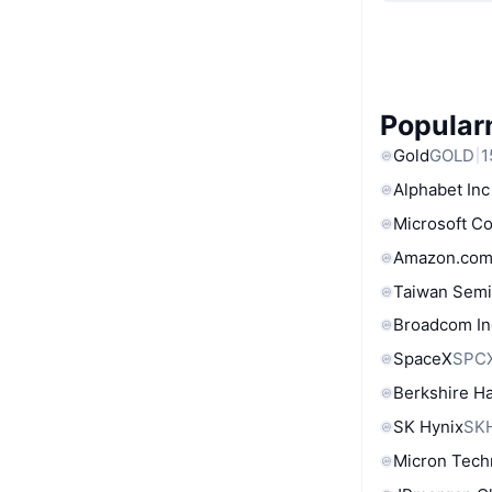
Popular
Gold
GOLD
1
Alphabet Inc
Microsoft C
Amazon.com
Taiwan Semi
Broadcom In
SpaceX
SPC
Berkshire Ha
SK Hynix
SK
Micron Tech