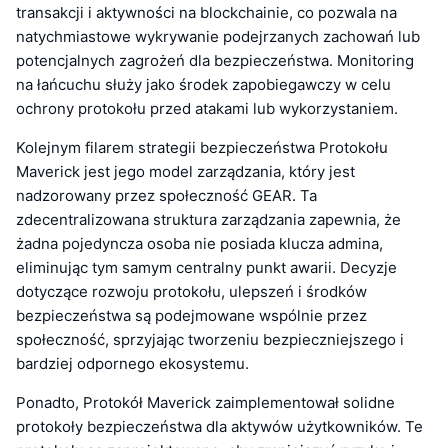
transakcji i aktywności na blockchainie, co pozwala na
natychmiastowe wykrywanie podejrzanych zachowań lub
potencjalnych zagrożeń dla bezpieczeństwa. Monitoring
na łańcuchu służy jako środek zapobiegawczy w celu
ochrony protokołu przed atakami lub wykorzystaniem.
Kolejnym filarem strategii bezpieczeństwa Protokołu
Maverick jest jego model zarządzania, który jest
nadzorowany przez społeczność GEAR. Ta
zdecentralizowana struktura zarządzania zapewnia, że
żadna pojedyncza osoba nie posiada klucza admina,
eliminując tym samym centralny punkt awarii. Decyzje
dotyczące rozwoju protokołu, ulepszeń i środków
bezpieczeństwa są podejmowane wspólnie przez
społeczność, sprzyjając tworzeniu bezpieczniejszego i
bardziej odpornego ekosystemu.
Ponadto, Protokół Maverick zaimplementował solidne
protokoły bezpieczeństwa dla aktywów użytkowników. Te