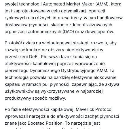
swojej technologii Automated Market Maker (AMM), która
jest zaprojektowana w celu optymalizacji operacji
rynkowych dla różnych interesariuszy, w tym handlowców,
dostawców płynności, skarbnic zdecentralizowanych
organizacji autonomicznych (DAO) oraz deweloperów.
Protokół działa na wieloetapowej strategii rozwoju, aby
rozwiązać konkretne obszary nieefektywności w
przestrzeni DeFi. Pierwsza faza skupia się na
efektywności kapitałowej poprzez wprowadzenie
pierwszego Dynamicznego Dystrybucyjnego AMM. Ta
technologia pozwala na bardziej efektywne alokowanie
kapitału w ramach pul płynności, zapewniając, że aktywa
użytkowników są wykorzystywane w najbardziej
produktywny sposób możliwy.
Po fazie efektywności kapitałowej, Maverick Protocol
wprowadził narzędzie do efektywności zachęt płynności
znane jako Boosted Position. To narzędzie jest