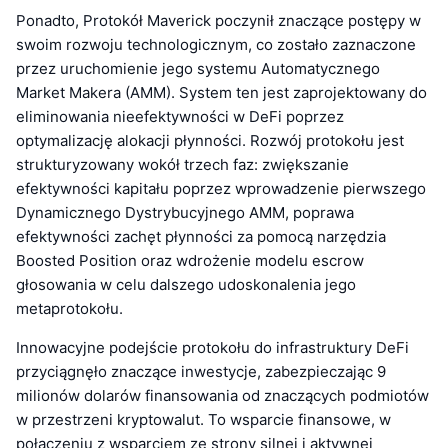
Ponadto, Protokół Maverick poczynił znaczące postępy w
swoim rozwoju technologicznym, co zostało zaznaczone
przez uruchomienie jego systemu Automatycznego
Market Makera (AMM). System ten jest zaprojektowany do
eliminowania nieefektywności w DeFi poprzez
optymalizację alokacji płynności. Rozwój protokołu jest
strukturyzowany wokół trzech faz: zwiększanie
efektywności kapitału poprzez wprowadzenie pierwszego
Dynamicznego Dystrybucyjnego AMM, poprawa
efektywności zachęt płynności za pomocą narzędzia
Boosted Position oraz wdrożenie modelu escrow
głosowania w celu dalszego udoskonalenia jego
metaprotokołu.
Innowacyjne podejście protokołu do infrastruktury DeFi
przyciągnęło znaczące inwestycje, zabezpieczając 9
milionów dolarów finansowania od znaczących podmiotów
w przestrzeni kryptowalut. To wsparcie finansowe, w
połączeniu z wsparciem ze strony silnej i aktywnej