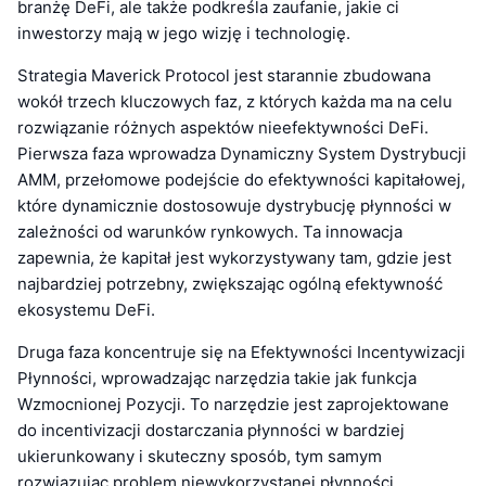
branżę DeFi, ale także podkreśla zaufanie, jakie ci
inwestorzy mają w jego wizję i technologię.
Strategia Maverick Protocol jest starannie zbudowana
wokół trzech kluczowych faz, z których każda ma na celu
rozwiązanie różnych aspektów nieefektywności DeFi.
Pierwsza faza wprowadza Dynamiczny System Dystrybucji
AMM, przełomowe podejście do efektywności kapitałowej,
które dynamicznie dostosowuje dystrybucję płynności w
zależności od warunków rynkowych. Ta innowacja
zapewnia, że kapitał jest wykorzystywany tam, gdzie jest
najbardziej potrzebny, zwiększając ogólną efektywność
ekosystemu DeFi.
Druga faza koncentruje się na Efektywności Incentywizacji
Płynności, wprowadzając narzędzia takie jak funkcja
Wzmocnionej Pozycji. To narzędzie jest zaprojektowane
do incentivizacji dostarczania płynności w bardziej
ukierunkowany i skuteczny sposób, tym samym
rozwiązując problem niewykorzystanej płynności.