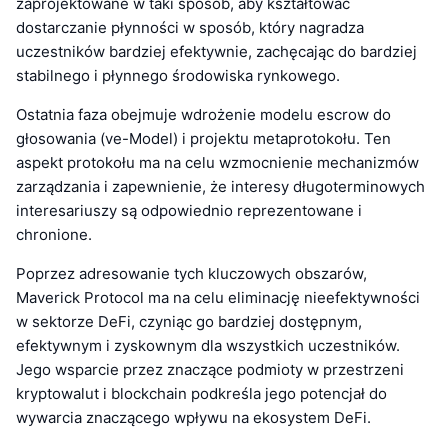
zaprojektowane w taki sposób, aby kształtować
dostarczanie płynności w sposób, który nagradza
uczestników bardziej efektywnie, zachęcając do bardziej
stabilnego i płynnego środowiska rynkowego.
Ostatnia faza obejmuje wdrożenie modelu escrow do
głosowania (ve-Model) i projektu metaprotokołu. Ten
aspekt protokołu ma na celu wzmocnienie mechanizmów
zarządzania i zapewnienie, że interesy długoterminowych
interesariuszy są odpowiednio reprezentowane i
chronione.
Poprzez adresowanie tych kluczowych obszarów,
Maverick Protocol ma na celu eliminację nieefektywności
w sektorze DeFi, czyniąc go bardziej dostępnym,
efektywnym i zyskownym dla wszystkich uczestników.
Jego wsparcie przez znaczące podmioty w przestrzeni
kryptowalut i blockchain podkreśla jego potencjał do
wywarcia znaczącego wpływu na ekosystem DeFi.