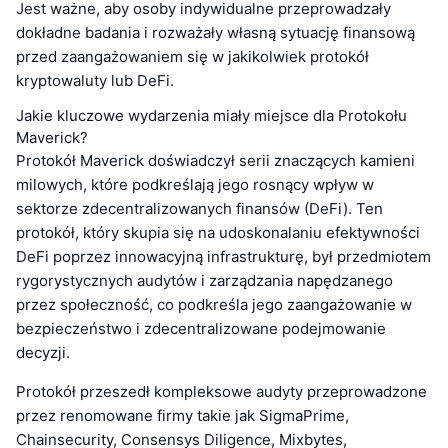
Jest ważne, aby osoby indywidualne przeprowadzały
dokładne badania i rozważały własną sytuację finansową
przed zaangażowaniem się w jakikolwiek protokół
kryptowaluty lub DeFi.
Jakie kluczowe wydarzenia miały miejsce dla Protokołu
Maverick?
Protokół Maverick doświadczył serii znaczących kamieni
milowych, które podkreślają jego rosnący wpływ w
sektorze zdecentralizowanych finansów (DeFi). Ten
protokół, który skupia się na udoskonalaniu efektywności
DeFi poprzez innowacyjną infrastrukturę, był przedmiotem
rygorystycznych audytów i zarządzania napędzanego
przez społeczność, co podkreśla jego zaangażowanie w
bezpieczeństwo i zdecentralizowane podejmowanie
decyzji.
Protokół przeszedł kompleksowe audyty przeprowadzone
przez renomowane firmy takie jak SigmaPrime,
Chainsecurity, Consensys Diligence, Mixbytes,