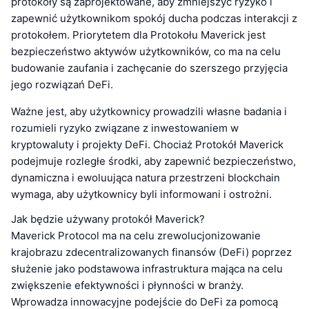
protokoły są zaprojektowane, aby zmniejszyć ryzyko i
zapewnić użytkownikom spokój ducha podczas interakcji z
protokołem. Priorytetem dla Protokołu Maverick jest
bezpieczeństwo aktywów użytkowników, co ma na celu
budowanie zaufania i zachęcanie do szerszego przyjęcia
jego rozwiązań DeFi.
Ważne jest, aby użytkownicy prowadzili własne badania i
rozumieli ryzyko związane z inwestowaniem w
kryptowaluty i projekty DeFi. Chociaż Protokół Maverick
podejmuje rozległe środki, aby zapewnić bezpieczeństwo,
dynamiczna i ewoluująca natura przestrzeni blockchain
wymaga, aby użytkownicy byli informowani i ostrożni.
Jak będzie używany protokół Maverick?
Maverick Protocol ma na celu zrewolucjonizowanie
krajobrazu zdecentralizowanych finansów (DeFi) poprzez
służenie jako podstawowa infrastruktura mająca na celu
zwiększenie efektywności i płynności w branży.
Wprowadza innowacyjne podejście do DeFi za pomocą