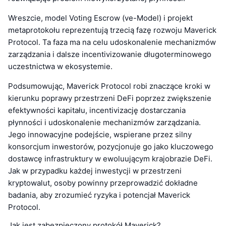
Wreszcie, model Voting Escrow (ve-Model) i projekt
metaprotokołu reprezentują trzecią fazę rozwoju Maverick
Protocol. Ta faza ma na celu udoskonalenie mechanizmów
zarządzania i dalsze incentivizowanie długoterminowego
uczestnictwa w ekosystemie.
Podsumowując, Maverick Protocol robi znaczące kroki w
kierunku poprawy przestrzeni DeFi poprzez zwiększenie
efektywności kapitału, incentivizację dostarczania
płynności i udoskonalenie mechanizmów zarządzania.
Jego innowacyjne podejście, wspierane przez silny
konsorcjum inwestorów, pozycjonuje go jako kluczowego
dostawcę infrastruktury w ewoluującym krajobrazie DeFi.
Jak w przypadku każdej inwestycji w przestrzeni
kryptowalut, osoby powinny przeprowadzić dokładne
badania, aby zrozumieć ryzyka i potencjał Maverick
Protocol.
Jak jest zabezpieczony protokół Maverick?