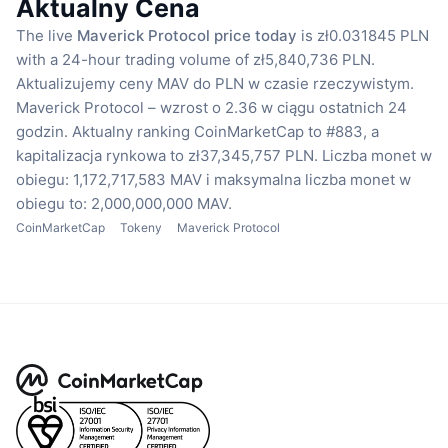
Aktualny Cena
The live
Maverick Protocol price today
is zł0.031845 PLN
with a 24-hour trading volume of zł5,840,736 PLN.
Aktualizujemy ceny MAV do PLN w czasie rzeczywistym.
Maverick Protocol – wzrost o 2.36 w ciągu ostatnich 24
godzin.
Aktualny ranking CoinMarketCap to #883, a
kapitalizacja rynkowa to zł37,345,757 PLN.
Liczba monet w
obiegu: 1,172,717,583 MAV
i maksymalna liczba monet w
obiegu to: 2,000,000,000 MAV.
CoinMarketCap
Tokeny
Maverick Protocol