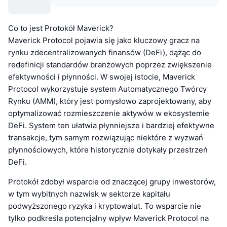
Co to jest Protokół Maverick?
Maverick Protocol pojawia się jako kluczowy gracz na
rynku zdecentralizowanych finansów (DeFi), dążąc do
redefinicji standardów branżowych poprzez zwiększenie
efektywności i płynności. W swojej istocie, Maverick
Protocol wykorzystuje system Automatycznego Twórcy
Rynku (AMM), który jest pomysłowo zaprojektowany, aby
optymalizować rozmieszczenie aktywów w ekosystemie
DeFi. System ten ułatwia płynniejsze i bardziej efektywne
transakcje, tym samym rozwiązując niektóre z wyzwań
płynnościowych, które historycznie dotykały przestrzeń
DeFi.
Protokół zdobył wsparcie od znaczącej grupy inwestorów,
w tym wybitnych nazwisk w sektorze kapitału
podwyższonego ryzyka i kryptowalut. To wsparcie nie
tylko podkreśla potencjalny wpływ Maverick Protocol na