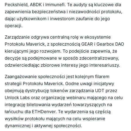
Peckshield, ABDK i Immunefi. Te audyty są kluczowe dla
zapewnienia bezpieczeństwa i niezawodności protokołu,
dając użytkownikom i inwestorom zaufanie do jego
operacji.
Zarządzanie odgrywa centralną rolę w ekosystemie
Protokołu Maverick, z społecznością GEAR i Gearbox DAO
kierującymi jego rozwojem. To podejście zapewnia, że
decyzje są podejmowane w sposób zdecentralizowany,
odzwierciedlając zbiorowe interesy jego interesariuszy.
Zaangażowanie społeczności jest kolejnym filarem
strategii Protokołu Maverick. Godne uwagi inicjatywy
obejmują dystrybucję tokenów zarządzania UDT przez
Unlock Labs oraz organizację webinaru mającego na celu
integrację biletowania wydarzeń towarzyszących na
łańcuchu dla ETHDenver. Te wydarzenia są częścią
wysiłków protokołu mających na celu wspieranie
dynamicznej i aktywnej społeczności.