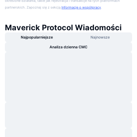
określone działania, takie jak rejestracja i transakcje na tych platformach
partnerskich. Zapoznaj się z sekcją
Informacje o współpracy
.
Maverick Protocol Wiadomości
Najpopularniejsze
Najnowsze
Analiza dzienna CMC