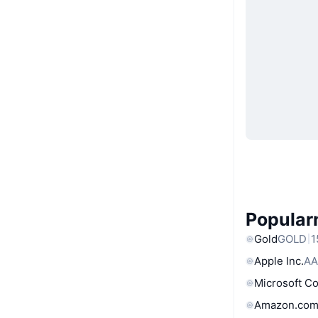
Popular
Gold
GOLD
1
Apple Inc.
AA
Microsoft C
Amazon.com