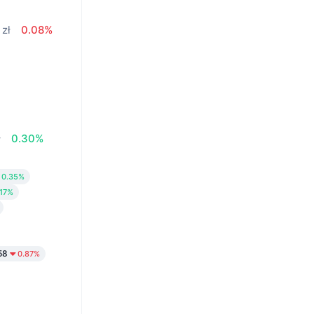
 zł
0.08%
ł
0.30%
0.35%
.17%
58
0.87%