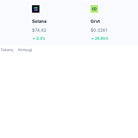
Solana
Grvt
$74.42
$0.3261
0.3%
24.95%
Tokeny
Kintsugi