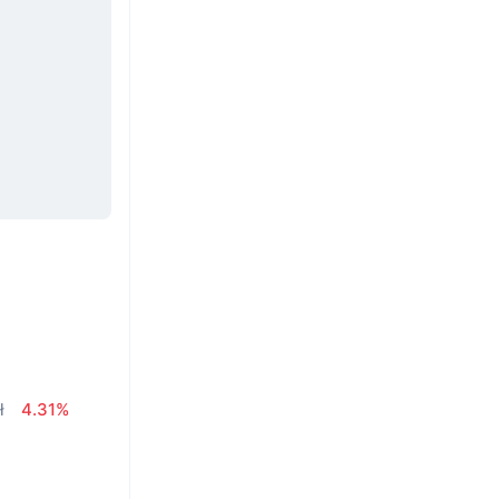
ł
4.31%