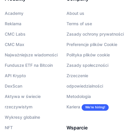
Academy
About us
Reklama
Terms of use
CMC Labs
Zasady ochrony prywatności
CMC Max
Preferencje plików Cookie
Najważniejsze wiadomości
Polityka plików cookie
Fundusze ETF na Bitcoin
Zasady społeczności
API Krypto
Zrzeczenie
DexScan
odpowiedzialności
Aktywa w świecie
Metodologia
rzeczywistym
Kariera
We’re hiring!
Wykresy globalne
Wsparcie
NFT