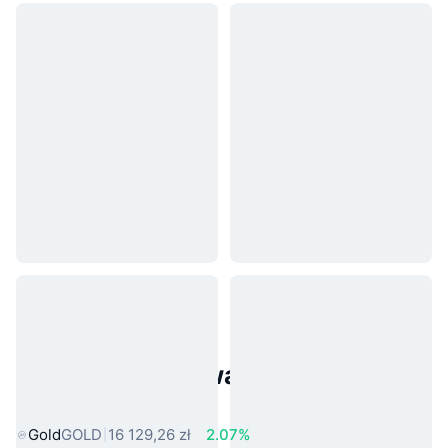
Popularne aktywa ze świata
rzeczywistego
Gold
GOLD
16 129,26 zł
2.07%