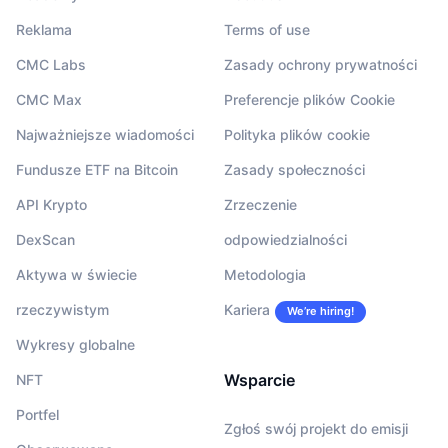
Reklama
Terms of use
CMC Labs
Zasady ochrony prywatności
CMC Max
Preferencje plików Cookie
Najważniejsze wiadomości
Polityka plików cookie
Fundusze ETF na Bitcoin
Zasady społeczności
API Krypto
Zrzeczenie
DexScan
odpowiedzialności
Aktywa w świecie
Metodologia
rzeczywistym
Kariera
We’re hiring!
Wykresy globalne
Wsparcie
NFT
Portfel
Zgłoś swój projekt do emisji