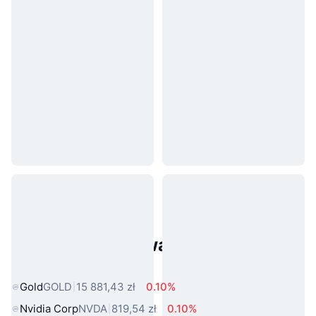
Popularne aktywa ze świata
rzeczywistego
Gold
GOLD
15 881,43 zł
0.10%
Nvidia Corp
NVDA
819,54 zł
0.10%