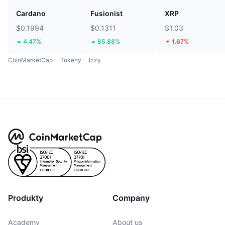
Cardano
Fusionist
XRP
$0.1994
$0.1311
$1.03
4.47%
85.88%
1.67%
CoinMarketCap
Tokeny
Izzy
Produkty
Company
Academy
About us