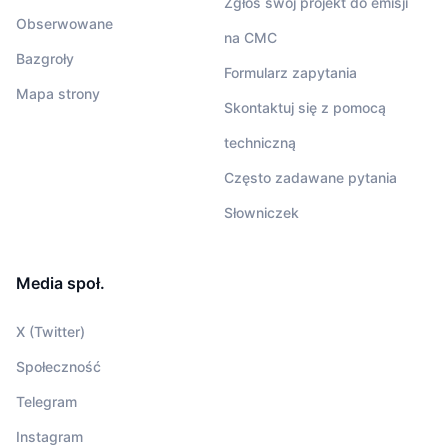
Zgłoś swój projekt do emisji
Obserwowane
na CMC
Bazgroły
Formularz zapytania
Mapa strony
Skontaktuj się z pomocą
techniczną
Często zadawane pytania
Słowniczek
Media społ.
X (Twitter)
Społeczność
Telegram
Instagram