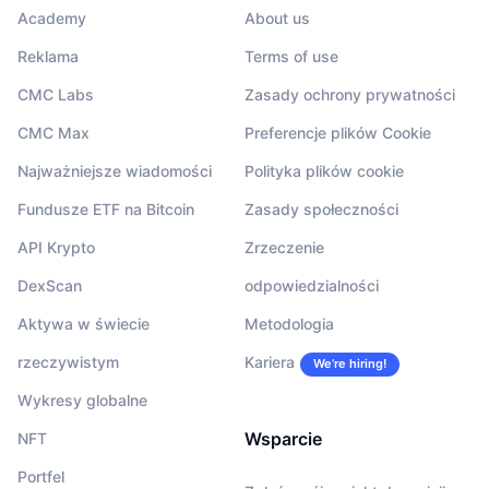
Academy
About us
Reklama
Terms of use
CMC Labs
Zasady ochrony prywatności
CMC Max
Preferencje plików Cookie
Najważniejsze wiadomości
Polityka plików cookie
Fundusze ETF na Bitcoin
Zasady społeczności
API Krypto
Zrzeczenie
DexScan
odpowiedzialności
Aktywa w świecie
Metodologia
rzeczywistym
Kariera
We’re hiring!
Wykresy globalne
Wsparcie
NFT
Portfel