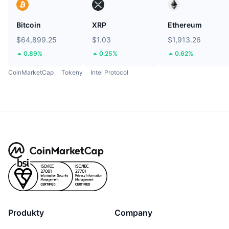
Bitcoin
XRP
Ethereum
$64,899.25
$1.03
$1,913.26
0.89%
0.25%
0.62%
CoinMarketCap
Tokeny
Intel Protocol
Produkty
Company