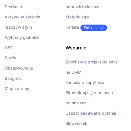
DexScan
odpowiedzialności
Aktywa w świecie
Metodologia
rzeczywistym
Kariera
We’re hiring!
Wykresy globalne
Wsparcie
NFT
Portfel
Zgłoś swój projekt do emisji
Obserwowane
na CMC
Bazgroły
Formularz zapytania
Mapa strony
Skontaktuj się z pomocą
techniczną
Często zadawane pytania
Słowniczek