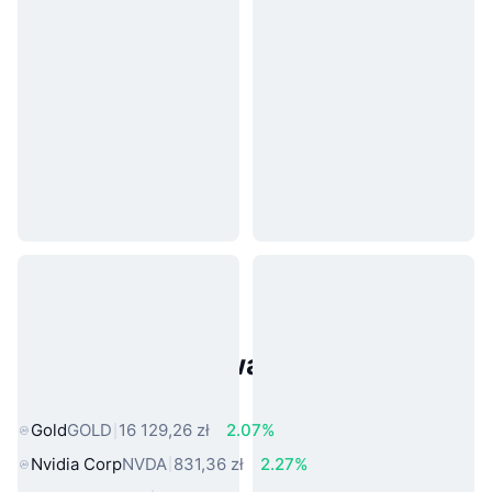
Popularne aktywa ze świata
rzeczywistego
Gold
GOLD
16 129,26 zł
2.07%
Nvidia Corp
NVDA
831,36 zł
2.27%