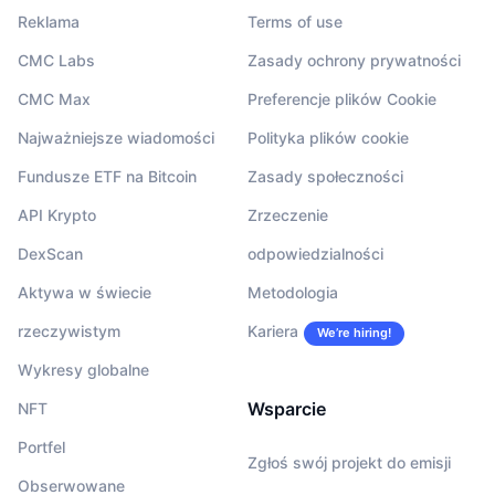
Reklama
Terms of use
CMC Labs
Zasady ochrony prywatności
CMC Max
Preferencje plików Cookie
Najważniejsze wiadomości
Polityka plików cookie
Fundusze ETF na Bitcoin
Zasady społeczności
API Krypto
Zrzeczenie
DexScan
odpowiedzialności
Aktywa w świecie
Metodologia
rzeczywistym
Kariera
We’re hiring!
Wykresy globalne
Wsparcie
NFT
Portfel
Zgłoś swój projekt do emisji
Obserwowane