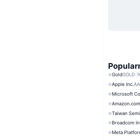
Popular
Gold
GOLD
1
Apple Inc.
AA
Microsoft C
Amazon.com
Taiwan Semi
Broadcom In
Meta Platfor