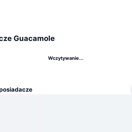
cze Guacamole
Wczytywanie...
 posiadacze