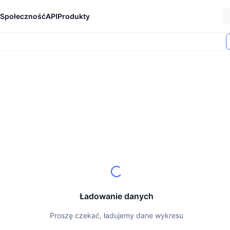
Społeczność
API
Produkty
Ładowanie danych
Proszę czekać, ładujemy dane wykresu