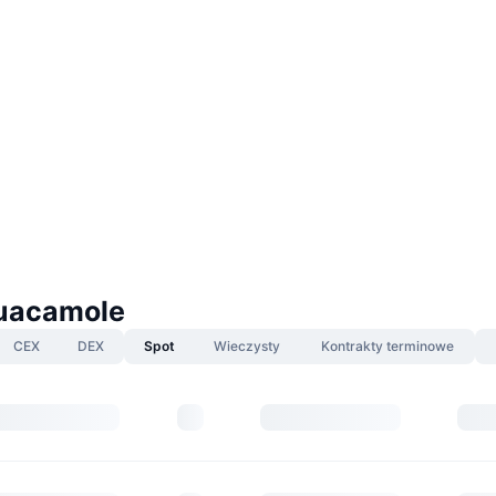
uacamole
CEX
DEX
Spot
Wieczysty
Kontrakty terminowe