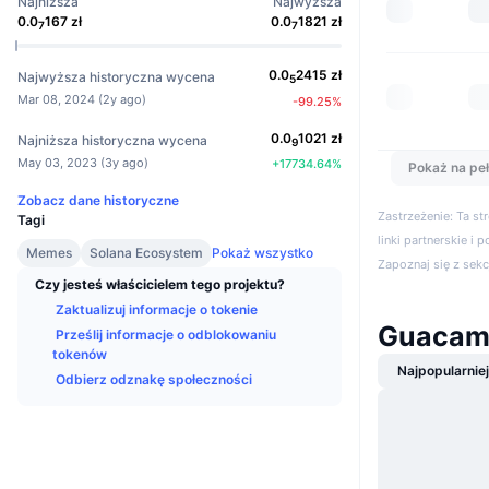
Najniższa
Najwyższa
0.0
167
zł
0.0
1821
zł
7
7
0.0
2415
zł
Najwyższa historyczna wycena
5
Mar 08, 2024
(
2y ago
)
-99.25
%
0.0
1021
zł
Najniższa historyczna wycena
9
May 03, 2023
(
3y ago
)
+
17734.64
%
Pokaż na peł
Zobacz dane historyczne
Zastrzeżenie: Ta s
Tagi
linki partnerskie i 
Memes
Solana Ecosystem
Pokaż wszystko
Zapoznaj się z sek
Czy jesteś właścicielem tego projektu?
Zaktualizuj informacje o tokenie
Guacam
Prześlij informacje o odblokowaniu
tokenów
Najpopularnie
Odbierz odznakę społeczności