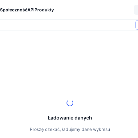
Społeczność
API
Produkty
Ładowanie danych
Proszę czekać, ładujemy dane wykresu