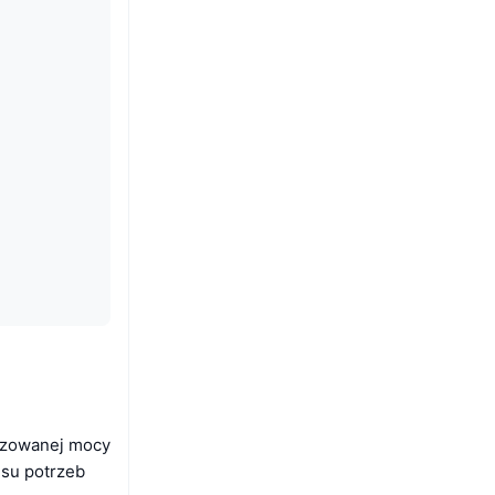
lizowanej mocy
esu potrzeb