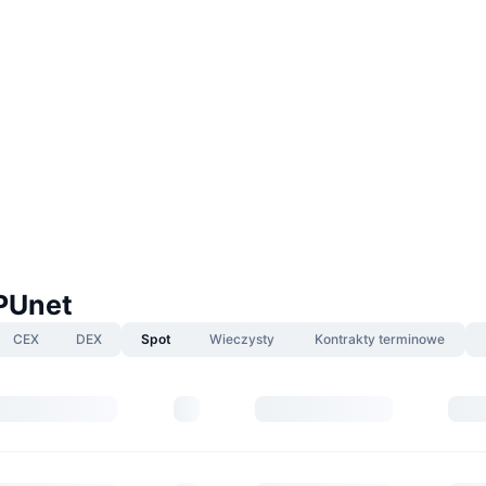
PUnet
CEX
DEX
Spot
Wieczysty
Kontrakty terminowe