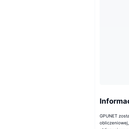
Informa
GPUNET został
obliczeniowej,