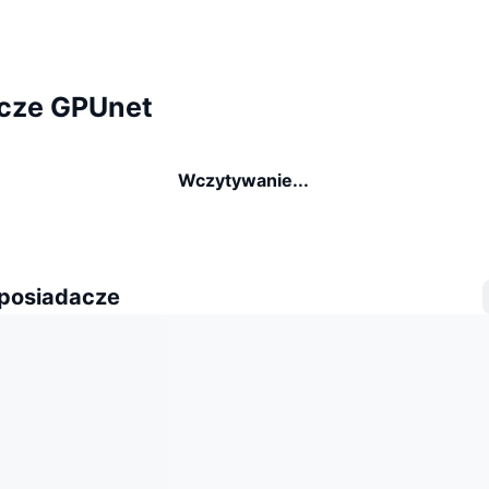
cze GPUnet
Wczytywanie...
 posiadacze