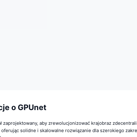
cje o GPUnet
 zaprojektowany, aby zrewolucjonizować krajobraz zdecentra
 oferując solidne i skalowalne rozwiązanie dla szerokiego zakr