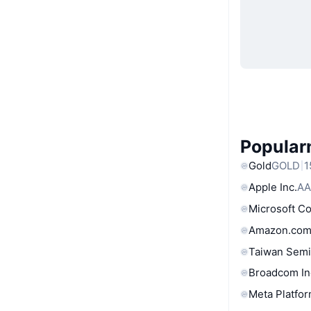
Popular
Gold
GOLD
1
Apple Inc.
AA
Microsoft C
Amazon.com
Taiwan Semi
Broadcom In
Meta Platfor