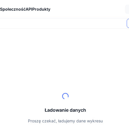
Społeczność
API
Produkty
Ładowanie danych
Proszę czekać, ładujemy dane wykresu