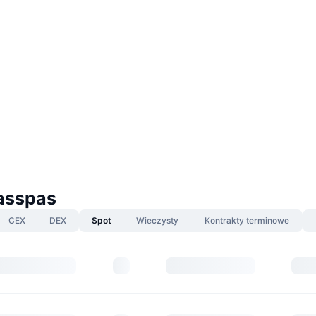
asspas
CEX
DEX
Spot
Wieczysty
Kontrakty terminowe