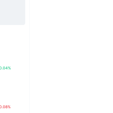
0.04%
0.08%