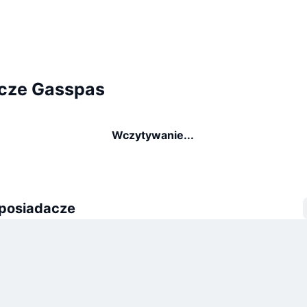
cze Gasspas
Wczytywanie...
 posiadacze