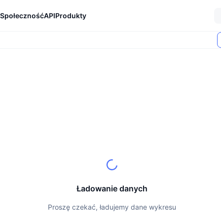
Społeczność
API
Produkty
Ładowanie danych
Proszę czekać, ładujemy dane wykresu