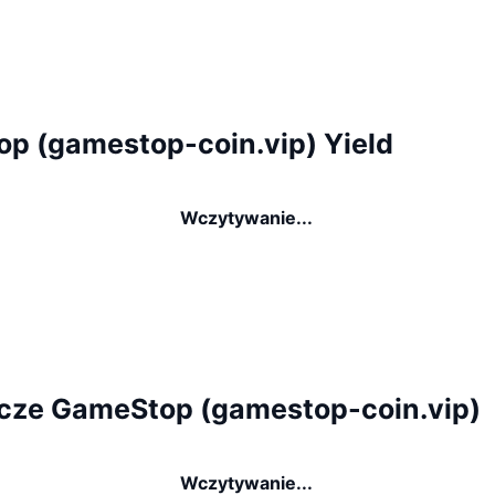
p (gamestop-coin.vip) Yield
Wczytywanie...
cze GameStop (gamestop-coin.vip)
Wczytywanie...