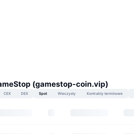
ameStop (gamestop-coin.vip)
CEX
DEX
Spot
Wieczysty
Kontrakty terminowe