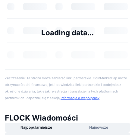
Loading data...
Zastrzeżenie: Ta strona może zawierać linki partnerskie. CoinMarketCap może
otrzymać środki finansowe, jeśli odwiedzisz linki partnerskie i podejmiesz
określone działania, takie jak rejestracja i transakcje na tych platformach
partnerskich. Zapoznaj się z sekcją
Informacje o współpracy
.
FLOCK Wiadomości
Najpopularniejsze
Najnowsze