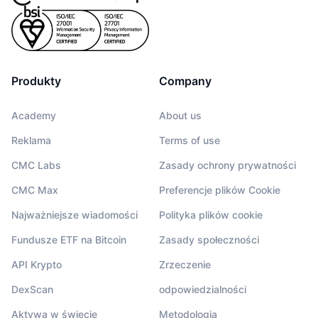
Produkty
Company
Academy
About us
Reklama
Terms of use
CMC Labs
Zasady ochrony prywatności
CMC Max
Preferencje plików Cookie
Najważniejsze wiadomości
Polityka plików cookie
Fundusze ETF na Bitcoin
Zasady społeczności
API Krypto
Zrzeczenie
DexScan
odpowiedzialności
Aktywa w świecie
Metodologia