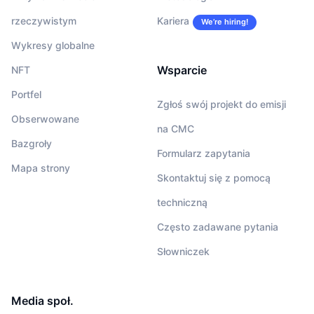
rzeczywistym
Kariera
We’re hiring!
Wykresy globalne
Wsparcie
NFT
Portfel
Zgłoś swój projekt do emisji
Obserwowane
na CMC
Bazgroły
Formularz zapytania
Mapa strony
Skontaktuj się z pomocą
techniczną
Często zadawane pytania
Słowniczek
Media społ.