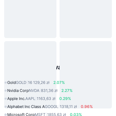
Popularne aktywa ze świata
rzeczywistego
Gold
GOLD
16 129,26 zł
2.07%
Nvidia Corp
NVDA
831,36 zł
2.27%
Apple Inc.
AAPL
1163,63 zł
0.29%
Alphabet Inc Class A
GOOGL
1318,11 zł
0.96%
Microsoft Corp
MSFT
1855,63 zł
0.03%