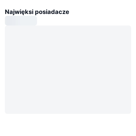
Najwięksi posiadacze