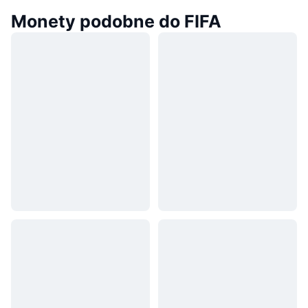
Monety podobne do FIFA