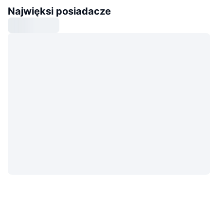
Najwięksi posiadacze