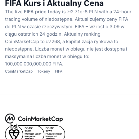
FIFA Kurs i Aktualny Cena
The live
FIFA price today
is zł2.71e-8 PLN with a 24-hour
trading volume of niedostępne.
Aktualizujemy ceny FIFA
do PLN w czasie rzeczywistym.
FIFA – wzrost o 3.09 w
ciągu ostatnich 24 godzin.
Aktualny ranking
CoinMarketCap to #7268, a kapitalizacja rynkowa to
niedostępne.
Liczba monet w obiegu nie jest dostępna
i
maksymalna liczba monet w obiegu to:
100,000,000,000,000 FIFA.
CoinMarketCap
Tokeny
FIFA