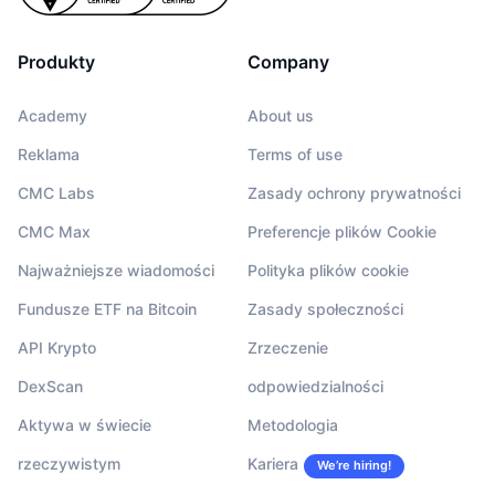
Produkty
Company
Academy
About us
Reklama
Terms of use
CMC Labs
Zasady ochrony prywatności
CMC Max
Preferencje plików Cookie
Najważniejsze wiadomości
Polityka plików cookie
Fundusze ETF na Bitcoin
Zasady społeczności
API Krypto
Zrzeczenie
DexScan
odpowiedzialności
Aktywa w świecie
Metodologia
rzeczywistym
Kariera
We’re hiring!