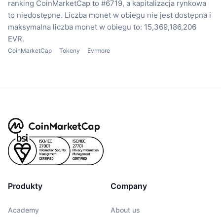
ranking CoinMarketCap to #6719, a kapitalizacja rynkowa
to niedostępne.
Liczba monet w obiegu nie jest dostępna
i
maksymalna liczba monet w obiegu to: 15,369,186,206
EVR.
CoinMarketCap
Tokeny
Evrmore
Produkty
Company
Academy
About us