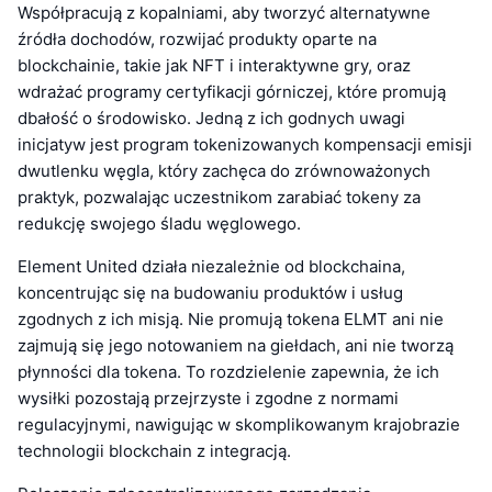
Współpracują z kopalniami, aby tworzyć alternatywne
źródła dochodów, rozwijać produkty oparte na
blockchainie, takie jak NFT i interaktywne gry, oraz
wdrażać programy certyfikacji górniczej, które promują
dbałość o środowisko. Jedną z ich godnych uwagi
inicjatyw jest program tokenizowanych kompensacji emisji
dwutlenku węgla, który zachęca do zrównoważonych
praktyk, pozwalając uczestnikom zarabiać tokeny za
redukcję swojego śladu węglowego.
Element United działa niezależnie od blockchaina,
koncentrując się na budowaniu produktów i usług
zgodnych z ich misją. Nie promują tokena ELMT ani nie
zajmują się jego notowaniem na giełdach, ani nie tworzą
płynności dla tokena. To rozdzielenie zapewnia, że ich
wysiłki pozostają przejrzyste i zgodne z normami
regulacyjnymi, nawigując w skomplikowanym krajobrazie
technologii blockchain z integracją.