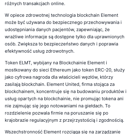
różnych transakcjach online.
W opiece zdrowotnej technologia blockchain Element
może być używana do bezpiecznego przechowywania i
udostępniania danych pacjentów, zapewniając, że
wrażliwe informacje są dostępne tylko dla uprawnionych
osób. Zwiększa to bezpieczeństwo danych i poprawia
efektywność usług zdrowotnych.
Token ELMT, wybijany na Blockchainie Element i
mostkowany do sieci Ethereum jako token ERC-20, służy
jako cyfrowa nagroda dla właścicieli węzłów, którzy
zasilają blockchain. Element United, firma stojąca za
blockchainem, koncentruje się na budowaniu produktów i
usług opartych na blockchainie, nie promując tokena ani
nie zajmując się jego notowaniami na giełdach. To
rozdzielenie pozwala firmie na poruszanie się po
krajobrazie regulacyjnym z przejrzystością i zgodnością.
Wszechstronność Element rozciąga się na zarządzanie