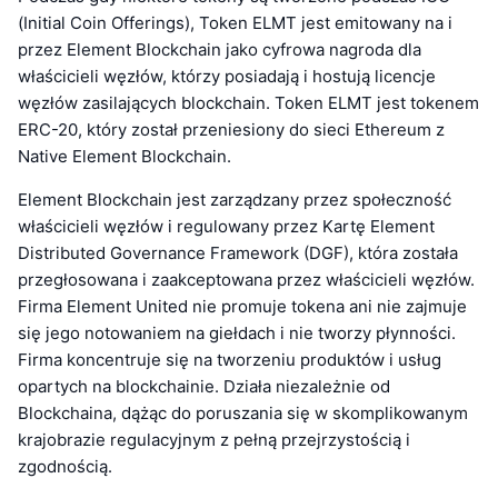
(Initial Coin Offerings), Token ELMT jest emitowany na i
przez Element Blockchain jako cyfrowa nagroda dla
właścicieli węzłów, którzy posiadają i hostują licencje
węzłów zasilających blockchain. Token ELMT jest tokenem
ERC-20, który został przeniesiony do sieci Ethereum z
Native Element Blockchain.
Element Blockchain jest zarządzany przez społeczność
właścicieli węzłów i regulowany przez Kartę Element
Distributed Governance Framework (DGF), która została
przegłosowana i zaakceptowana przez właścicieli węzłów.
Firma Element United nie promuje tokena ani nie zajmuje
się jego notowaniem na giełdach i nie tworzy płynności.
Firma koncentruje się na tworzeniu produktów i usług
opartych na blockchainie. Działa niezależnie od
Blockchaina, dążąc do poruszania się w skomplikowanym
krajobrazie regulacyjnym z pełną przejrzystością i
zgodnością.