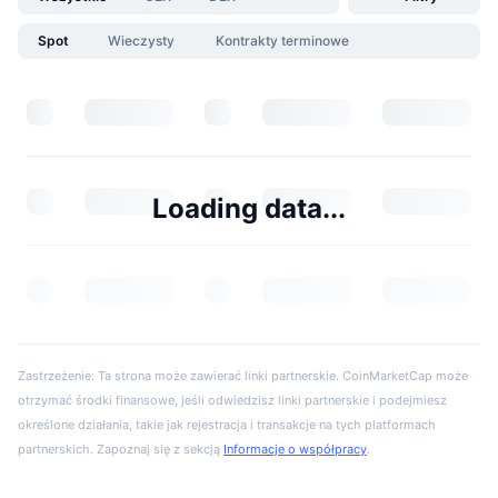
Spot
Wieczysty
Kontrakty terminowe
Loading data...
Zastrzeżenie: Ta strona może zawierać linki partnerskie. CoinMarketCap może
otrzymać środki finansowe, jeśli odwiedzisz linki partnerskie i podejmiesz
określone działania, takie jak rejestracja i transakcje na tych platformach
partnerskich. Zapoznaj się z sekcją
Informacje o współpracy
.