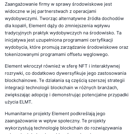
Zaangażowanie firmy w sprawy środowiskowe jest
widoczne w jej partnerstwach z operacjami
wydobywczymi. Tworząc alternatywne źródła dochodów
dla kopalń, Element dąży do zmniejszenia wpływu
tradycyjnych praktyk wydobywczych na środowisko. Ta
inicjatywa jest uzupełniona programami certyfikacji
wydobycia, które promują zarządzanie środowiskowe oraz
tokenizowanymi programami offsetu węglowego.
Element wkroczył również w sferę NFT i interaktywnej
rozrywki, co dodatkowo dywersyfikuje jego zastosowania
blockchainowe. Te działania są częścią szerszej strategii
integracji technologii blockchain w różnych branżach,
zwiększając adopcję i demonstrując potencjalne przypadki
użycia ELMT.
Humanitarne projekty Element podkreślają jego
zaangażowanie w wpływ społeczny. Te projekty
wykorzystują technologię blockchain do rozwiązywania