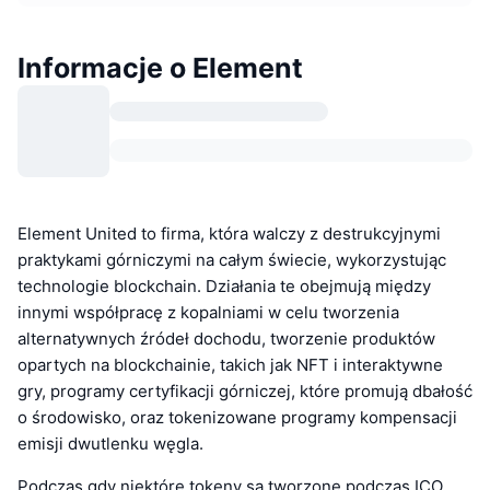
Informacje o Element
Element United to firma, która walczy z destrukcyjnymi
praktykami górniczymi na całym świecie, wykorzystując
technologie blockchain. Działania te obejmują między
innymi współpracę z kopalniami w celu tworzenia
alternatywnych źródeł dochodu, tworzenie produktów
opartych na blockchainie, takich jak NFT i interaktywne
gry, programy certyfikacji górniczej, które promują dbałość
o środowisko, oraz tokenizowane programy kompensacji
emisji dwutlenku węgla.
Podczas gdy niektóre tokeny są tworzone podczas ICO