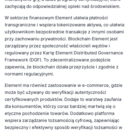
zachęcają do odpowiedzialnej opieki nad środowiskiem.
W sektorze finansowym Element ułatwia płatności
transgraniczne i wspiera tokenizowane aktywa, co ułatwia
użytkownikom bezpośrednie transakcje z innymi osobami
przy zachowaniu prywatności. Blockchain Element jest
zarządzany przez społeczność właścicieli węzłów i
regulowany przez Kartę Element Distributed Governance
Framework (DGF). To zdecentralizowane podejście
zapewnia, że blockchain działa przejrzyście i zgodnie z
normami regulacyjnymi.
Element ma również zastosowanie w e-commerce, gdzie
może być używany do weryfikacji autentyczności
certyfikowanych produktów. Dodaje to warstwę zaufania
dla konsumentów, którzy coraz bardziej martwią się o
etyczne pochodzenie towarów. Dodatkowo platforma
wspiera zarządzanie tożsamością cyfrową, zapewniając
bezpieczny i efektywny sposób weryfikacji tożsamości w