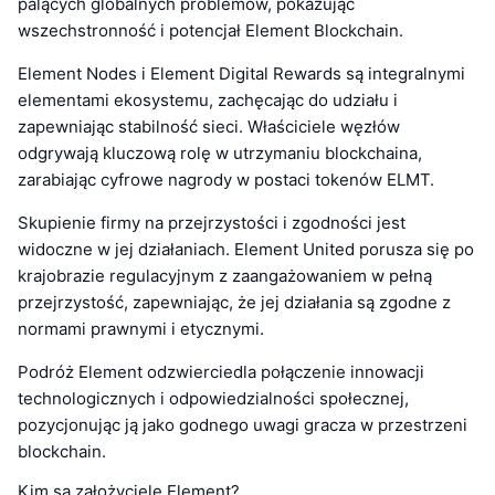
palących globalnych problemów, pokazując
wszechstronność i potencjał Element Blockchain.
Element Nodes i Element Digital Rewards są integralnymi
elementami ekosystemu, zachęcając do udziału i
zapewniając stabilność sieci. Właściciele węzłów
odgrywają kluczową rolę w utrzymaniu blockchaina,
zarabiając cyfrowe nagrody w postaci tokenów ELMT.
Skupienie firmy na przejrzystości i zgodności jest
widoczne w jej działaniach. Element United porusza się po
krajobrazie regulacyjnym z zaangażowaniem w pełną
przejrzystość, zapewniając, że jej działania są zgodne z
normami prawnymi i etycznymi.
Podróż Element odzwierciedla połączenie innowacji
technologicznych i odpowiedzialności społecznej,
pozycjonując ją jako godnego uwagi gracza w przestrzeni
blockchain.
Kim są założyciele Element?