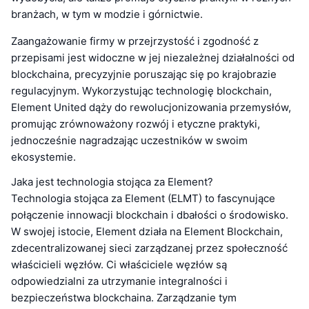
branżach, w tym w modzie i górnictwie.
Zaangażowanie firmy w przejrzystość i zgodność z
przepisami jest widoczne w jej niezależnej działalności od
blockchaina, precyzyjnie poruszając się po krajobrazie
regulacyjnym. Wykorzystując technologię blockchain,
Element United dąży do rewolucjonizowania przemysłów,
promując zrównoważony rozwój i etyczne praktyki,
jednocześnie nagradzając uczestników w swoim
ekosystemie.
Jaka jest technologia stojąca za Element?
Technologia stojąca za Element (ELMT) to fascynujące
połączenie innowacji blockchain i dbałości o środowisko.
W swojej istocie, Element działa na Element Blockchain,
zdecentralizowanej sieci zarządzanej przez społeczność
właścicieli węzłów. Ci właściciele węzłów są
odpowiedzialni za utrzymanie integralności i
bezpieczeństwa blockchaina. Zarządzanie tym