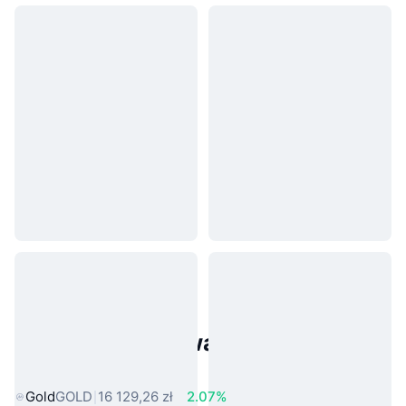
Popularne aktywa ze świata
rzeczywistego
Gold
GOLD
16 129,26 zł
2.07%