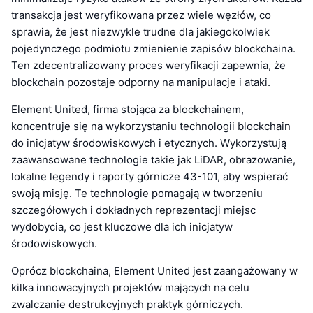
transakcja jest weryfikowana przez wiele węzłów, co
sprawia, że jest niezwykle trudne dla jakiegokolwiek
pojedynczego podmiotu zmienienie zapisów blockchaina.
Ten zdecentralizowany proces weryfikacji zapewnia, że
blockchain pozostaje odporny na manipulacje i ataki.
Element United, firma stojąca za blockchainem,
koncentruje się na wykorzystaniu technologii blockchain
do inicjatyw środowiskowych i etycznych. Wykorzystują
zaawansowane technologie takie jak LiDAR, obrazowanie,
lokalne legendy i raporty górnicze 43-101, aby wspierać
swoją misję. Te technologie pomagają w tworzeniu
szczegółowych i dokładnych reprezentacji miejsc
wydobycia, co jest kluczowe dla ich inicjatyw
środowiskowych.
Oprócz blockchaina, Element United jest zaangażowany w
kilka innowacyjnych projektów mających na celu
zwalczanie destrukcyjnych praktyk górniczych.