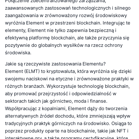
Połączenie zdecentralizowanego zarządzania,
zaawansowanych zastosowań technologicznych i silnego
zaangażowania w zrównoważony rozwój środowiskowy
wyróżnia Element w przestrzeni blockchain. Integrując te
elementy, Element nie tylko zapewnia bezpieczną i
efektywną platformę blockchain, ale także przyczynia się
pozytywnie do globalnych wysiłków na rzecz ochrony
środowiska.
Jakie są rzeczywiste zastosowania Elementu?
Element (ELMT) to kryptowaluta, która wyróżnia się dzięki
swojemu naciskowi na etyczne i zrównoważone praktyki w
różnych branżach. Wykorzystuje technologię blockchain,
aby promować przejrzystość i odpowiedzialność w
sektorach takich jak górnictwo, moda i finanse.
Współpracując z kopalniami, Element dąży do tworzenia
alternatywnych źródeł dochodu, które zmniejszają wpływ
tradycyjnych praktyk górniczych na środowisko. Osiąga to
poprzez produkty oparte na blockchainie, takie jak NFT i
interaktywne gry, a także programy certyfikacyjne, które