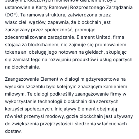
ustanowienie Karty Ramowej Rozproszonego Zarządzania
(DGF). Ta ramowa struktura, zatwierdzona przez
właścicieli węzłów, zapewnia, że blockchain jest
zarządzany przez społeczność, promując
zdecentralizowane zarządzanie. Element United, firma
stojąca za blockchainem, nie zajmuje się promowaniem
tokena ani obsługą jego notowań na giełdach, skupiając
się zamiast tego na rozwijaniu produktów i usług opartych
na blockchainie.
Zaangażowanie Element w dialogi międzyresortowe na
wysokim szczeblu było kolejnym znaczącym kamieniem
milowym. Te dialogi podkreśliły zaangażowanie firmy w
wykorzystanie technologii blockchain dla szerszych
korzyści społecznych. Inicjatywy Element obejmują
również przemysł modowy, gdzie blockchain jest używany
do zwiększenia przejrzystości i śledzenia w łańcuchach
dostaw.