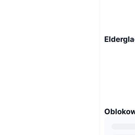
Eldergla
Oblokow