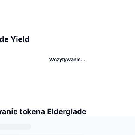
de Yield
Wczytywanie...
anie tokena Elderglade