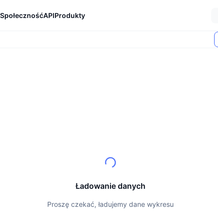
Społeczność
API
Produkty
Ładowanie danych
Proszę czekać, ładujemy dane wykresu