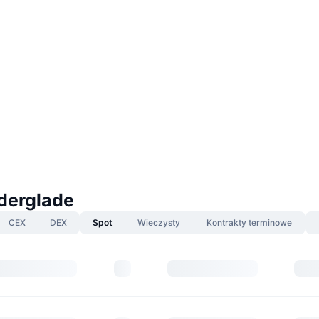
lderglade
CEX
DEX
Spot
Wieczysty
Kontrakty terminowe