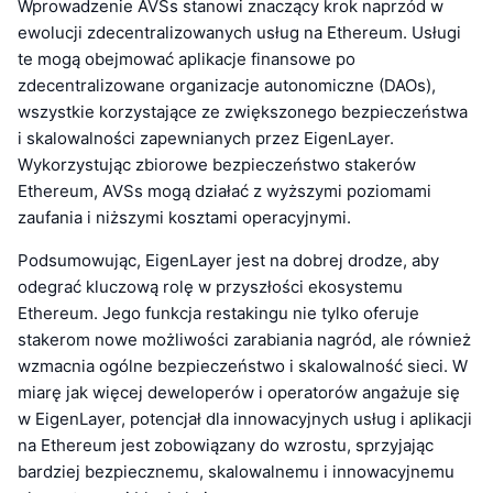
Wprowadzenie AVSs stanowi znaczący krok naprzód w
ewolucji zdecentralizowanych usług na Ethereum. Usługi
te mogą obejmować aplikacje finansowe po
zdecentralizowane organizacje autonomiczne (DAOs),
wszystkie korzystające ze zwiększonego bezpieczeństwa
i skalowalności zapewnianych przez EigenLayer.
Wykorzystując zbiorowe bezpieczeństwo stakerów
Ethereum, AVSs mogą działać z wyższymi poziomami
zaufania i niższymi kosztami operacyjnymi.
Podsumowując, EigenLayer jest na dobrej drodze, aby
odegrać kluczową rolę w przyszłości ekosystemu
Ethereum. Jego funkcja restakingu nie tylko oferuje
stakerom nowe możliwości zarabiania nagród, ale również
wzmacnia ogólne bezpieczeństwo i skalowalność sieci. W
miarę jak więcej deweloperów i operatorów angażuje się
w EigenLayer, potencjał dla innowacyjnych usług i aplikacji
na Ethereum jest zobowiązany do wzrostu, sprzyjając
bardziej bezpiecznemu, skalowalnemu i innowacyjnemu