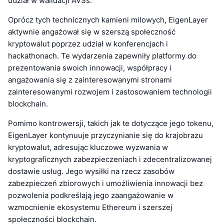
udział w walidacji AVSs.
Oprócz tych technicznych kamieni milowych, EigenLayer
aktywnie angażował się w szerszą społeczność
kryptowalut poprzez udział w konferencjach i
hackathonach. Te wydarzenia zapewniły platformy do
prezentowania swoich innowacji, współpracy i
angażowania się z zainteresowanymi stronami
zainteresowanymi rozwojem i zastosowaniem technologii
blockchain.
Pomimo kontrowersji, takich jak te dotyczące jego tokenu,
EigenLayer kontynuuje przyczynianie się do krajobrazu
kryptowalut, adresując kluczowe wyzwania w
kryptograficznych zabezpieczeniach i zdecentralizowanej
dostawie usług. Jego wysiłki na rzecz zasobów
zabezpieczeń zbiorowych i umożliwienia innowacji bez
pozwolenia podkreślają jego zaangażowanie w
wzmocnienie ekosystemu Ethereum i szerszej
społeczności blockchain.