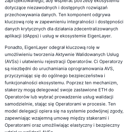
zaprojektowanego, aby wspierać potrzeby ekosystemu
dotyczące niezawodnych i dostępnych rozwiązań
przechowywania danych. Ten komponent odgrywa
kluczową rolę w zapewnieniu integralności i dostępności
danych krytycznych dla działania zdecentralizowanych
aplikacji (dApps) i usług w ekosystemie EigenLayer.
Ponadto, EigenLayer odegrał kluczową rolę w
umożliwieniu tworzenia Aktywnie Walidowanych Usług
(AVSs) i ułatwieniu rejestracji Operatorów. Ci Operatorzy
są niezbędni do uruchamiania oprogramowania AVS,
przyczyniając się do ogólnego bezpieczeństwa i
funkcjonalności ekosystemu. Poprzez ten mechanizm,
stakerzy mogą delegować swoje zastawione ETH do
Operatorów lub wybrać prowadzenie usług walidacji
samodzielnie, stając się Operatorami w procesie. Ten
model delegacji opiera się na systemie podwójnej zgody,
zapewniając wzajemną umowę między stakerami i
Operatorami oraz umożliwiając elastyczny i bezpieczny