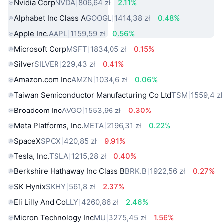
Nvidia Corp
NVDA
806,64 zł
2.11%
Alphabet Inc Class A
GOOGL
1414,38 zł
0.48%
Apple Inc.
AAPL
1159,59 zł
0.56%
Microsoft Corp
MSFT
1834,05 zł
0.15%
Silver
SILVER
229,43 zł
0.41%
Amazon.com Inc
AMZN
1034,6 zł
0.06%
Taiwan Semiconductor Manufacturing Co Ltd
TSM
1559,4 z
Broadcom Inc
AVGO
1553,96 zł
0.30%
Meta Platforms, Inc.
META
2196,31 zł
0.22%
SpaceX
SPCX
420,85 zł
9.91%
Tesla, Inc.
TSLA
1215,28 zł
0.40%
Berkshire Hathaway Inc Class B
BRK.B
1922,56 zł
0.27%
SK Hynix
SKHY
561,8 zł
2.37%
Eli Lilly And Co
LLY
4260,86 zł
2.46%
Micron Technology Inc
MU
3275,45 zł
1.56%