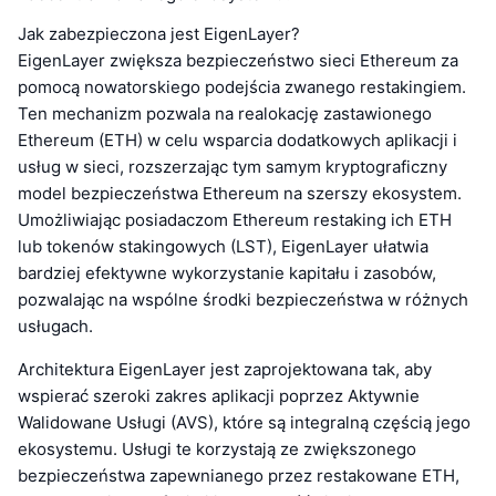
Jak zabezpieczona jest EigenLayer?
EigenLayer zwiększa bezpieczeństwo sieci Ethereum za
pomocą nowatorskiego podejścia zwanego restakingiem.
Ten mechanizm pozwala na realokację zastawionego
Ethereum (ETH) w celu wsparcia dodatkowych aplikacji i
usług w sieci, rozszerzając tym samym kryptograficzny
model bezpieczeństwa Ethereum na szerszy ekosystem.
Umożliwiając posiadaczom Ethereum restaking ich ETH
lub tokenów stakingowych (LST), EigenLayer ułatwia
bardziej efektywne wykorzystanie kapitału i zasobów,
pozwalając na wspólne środki bezpieczeństwa w różnych
usługach.
Architektura EigenLayer jest zaprojektowana tak, aby
wspierać szeroki zakres aplikacji poprzez Aktywnie
Walidowane Usługi (AVS), które są integralną częścią jego
ekosystemu. Usługi te korzystają ze zwiększonego
bezpieczeństwa zapewnianego przez restakowane ETH,