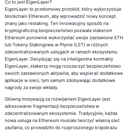
Co to jest EigenLayer?
EigenLayer to przełomowy protokół, który wykorzystuje
blockchain Ethereum, aby wprowadzić nowy koncept
znany jako restaking. Ten innowacyjny sposób na
kryptograficzną bezpieczeństwo pozwala stakerom
Ethereum ponownie wykorzystać swoje zastawione ETH
lub Tokeny Stakingowe w Płynie (LST) w różnych
zdecentralizowanych usługach w ramach ekosystemu
EigenLayer. Decydując się na inteligentne kontrakty
EigenLayer, stakerzy mogą rozszerzyć bezpieczeństwo
swoich zastawionych aktywów, aby wspierać dodatkowe
aplikacje w sieci, tym samym zdobywając dodatkowe
nagrody za swoje wkłady.
Główną motywacją za rozwijaniem EigenLayer jest
adresowanie fragmentacji bezpieczeństwa w
zdecentralizowanym ekosystemie. Tradycyjnie, każda
nowa usługa na Ethereum musiała tworzyć własną sieć
zaufania, co prowadziło do rozproszonego krajobrazu