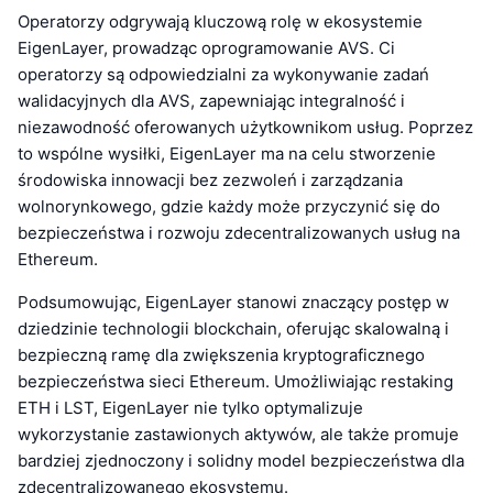
Operatorzy odgrywają kluczową rolę w ekosystemie
EigenLayer, prowadząc oprogramowanie AVS. Ci
operatorzy są odpowiedzialni za wykonywanie zadań
walidacyjnych dla AVS, zapewniając integralność i
niezawodność oferowanych użytkownikom usług. Poprzez
to wspólne wysiłki, EigenLayer ma na celu stworzenie
środowiska innowacji bez zezwoleń i zarządzania
wolnorynkowego, gdzie każdy może przyczynić się do
bezpieczeństwa i rozwoju zdecentralizowanych usług na
Ethereum.
Podsumowując, EigenLayer stanowi znaczący postęp w
dziedzinie technologii blockchain, oferując skalowalną i
bezpieczną ramę dla zwiększenia kryptograficznego
bezpieczeństwa sieci Ethereum. Umożliwiając restaking
ETH i LST, EigenLayer nie tylko optymalizuje
wykorzystanie zastawionych aktywów, ale także promuje
bardziej zjednoczony i solidny model bezpieczeństwa dla
zdecentralizowanego ekosystemu.