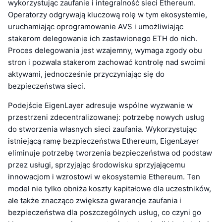
wykorzystując zaufanie i integralność sieci Ethereum.
Operatorzy odgrywają kluczową rolę w tym ekosystemie,
uruchamiając oprogramowanie AVS i umożliwiając
stakerom delegowanie ich zastawionego ETH do nich.
Proces delegowania jest wzajemny, wymaga zgody obu
stron i pozwala stakerom zachować kontrolę nad swoimi
aktywami, jednocześnie przyczyniając się do
bezpieczeństwa sieci.
Podejście EigenLayer adresuje wspólne wyzwanie w
przestrzeni zdecentralizowanej: potrzebę nowych usług
do stworzenia własnych sieci zaufania. Wykorzystując
istniejącą ramę bezpieczeństwa Ethereum, EigenLayer
eliminuje potrzebę tworzenia bezpieczeństwa od podstaw
przez usługi, sprzyjając środowisku sprzyjającemu
innowacjom i wzrostowi w ekosystemie Ethereum. Ten
model nie tylko obniża koszty kapitałowe dla uczestników,
ale także znacząco zwiększa gwarancje zaufania i
bezpieczeństwa dla poszczególnych usług, co czyni go