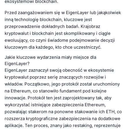
ekosystemowi blockchain.
Przed zaangażowaniem się w EigenLayer lub jakąkolwiek
inną technologię blockchain, kluczowe jest
przeprowadzenie dokładnych badań. Krajobraz
kryptowalut i blockchain jest skomplikowany i ciągle
ewoluujący, co czyni świadome podejmowanie decyzji
kluczowym dla każdego, kto chce uczestniczyć.
Jakie kluczowe wydarzenia miały miejsce dla
EigenLayer?
EigenLayer zaznaczył swoją obecność w ekosystemie
kryptowalut poprzez serię znaczących rozwojów i
wkładów. Początkowo, jego protokół został uruchomiony
na Ethereum, co stanowiło fundament pod kolejne
innowacje. Protokół ten jest zaprojektowany tak, aby
wykorzystać istniejące zabezpieczenia Ethereum,
pozwalając stakerom na ponowne stakowanie ich ETH, co
rozszerza kryptograficzne zabezpieczenia na dodatkowe
aplikacje. Ten proces, znany jako restaking, reprezentuje