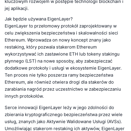
kluczowym rozwojem w postępie technologii blockchain i
jej aplikacji.
Jak będzie używana EigenLayer?
EigenLayer to przełomowy protokół zaprojektowany w
celu zwiększenia bezpieczeństwa i skalowalności sieci
Ethereum. Wprowadza on nowy koncept znany jako
restaking, który pozwala stakerom Ethereum
wykorzystywać ich zastawione ETH lub tokeny stakingu
płynnego (LST) na nowe sposoby, aby zabezpieczać
dodatkowe protokoły i usługi w ekosystemie EigenLayer.
Ten proces nie tylko poszerza ramy bezpieczeństwa
Ethereum, ale również otwiera drogi dla stakerów do
zarabiania nagród przez uczestnictwo w zabezpieczaniu
innych protokołów.
Serce innowacji EigenLayer leży w jego zdolności do
zbierania kryptograficznego bezpieczeństwa przez wiele
usług, znanych jako Aktywnie Walidowane Usługi (AVSs).
Umożliwiając stakerom restaking ich aktywów, EigenLayer