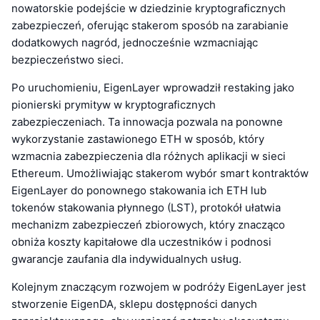
nowatorskie podejście w dziedzinie kryptograficznych
zabezpieczeń, oferując stakerom sposób na zarabianie
dodatkowych nagród, jednocześnie wzmacniając
bezpieczeństwo sieci.
Po uruchomieniu, EigenLayer wprowadził restaking jako
pionierski prymityw w kryptograficznych
zabezpieczeniach. Ta innowacja pozwala na ponowne
wykorzystanie zastawionego ETH w sposób, który
wzmacnia zabezpieczenia dla różnych aplikacji w sieci
Ethereum. Umożliwiając stakerom wybór smart kontraktów
EigenLayer do ponownego stakowania ich ETH lub
tokenów stakowania płynnego (LST), protokół ułatwia
mechanizm zabezpieczeń zbiorowych, który znacząco
obniża koszty kapitałowe dla uczestników i podnosi
gwarancje zaufania dla indywidualnych usług.
Kolejnym znaczącym rozwojem w podróży EigenLayer jest
stworzenie EigenDA, sklepu dostępności danych