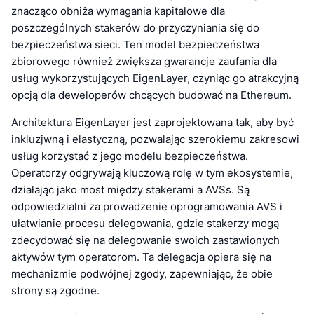
znacząco obniża wymagania kapitałowe dla
poszczególnych stakerów do przyczyniania się do
bezpieczeństwa sieci. Ten model bezpieczeństwa
zbiorowego również zwiększa gwarancje zaufania dla
usług wykorzystujących EigenLayer, czyniąc go atrakcyjną
opcją dla deweloperów chcących budować na Ethereum.
Architektura EigenLayer jest zaprojektowana tak, aby być
inkluzjwną i elastyczną, pozwalając szerokiemu zakresowi
usług korzystać z jego modelu bezpieczeństwa.
Operatorzy odgrywają kluczową rolę w tym ekosystemie,
działając jako most między stakerami a AVSs. Są
odpowiedzialni za prowadzenie oprogramowania AVS i
ułatwianie procesu delegowania, gdzie stakerzy mogą
zdecydować się na delegowanie swoich zastawionych
aktywów tym operatorom. Ta delegacja opiera się na
mechanizmie podwójnej zgody, zapewniając, że obie
strony są zgodne.