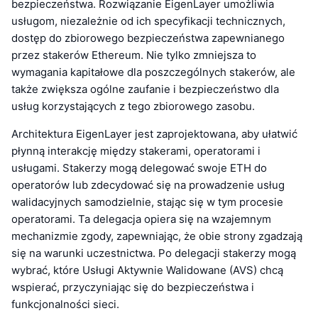
bezpieczeństwa. Rozwiązanie EigenLayer umożliwia
usługom, niezależnie od ich specyfikacji technicznych,
dostęp do zbiorowego bezpieczeństwa zapewnianego
przez stakerów Ethereum. Nie tylko zmniejsza to
wymagania kapitałowe dla poszczególnych stakerów, ale
także zwiększa ogólne zaufanie i bezpieczeństwo dla
usług korzystających z tego zbiorowego zasobu.
Architektura EigenLayer jest zaprojektowana, aby ułatwić
płynną interakcję między stakerami, operatorami i
usługami. Stakerzy mogą delegować swoje ETH do
operatorów lub zdecydować się na prowadzenie usług
walidacyjnych samodzielnie, stając się w tym procesie
operatorami. Ta delegacja opiera się na wzajemnym
mechanizmie zgody, zapewniając, że obie strony zgadzają
się na warunki uczestnictwa. Po delegacji stakerzy mogą
wybrać, które Usługi Aktywnie Walidowane (AVS) chcą
wspierać, przyczyniając się do bezpieczeństwa i
funkcjonalności sieci.