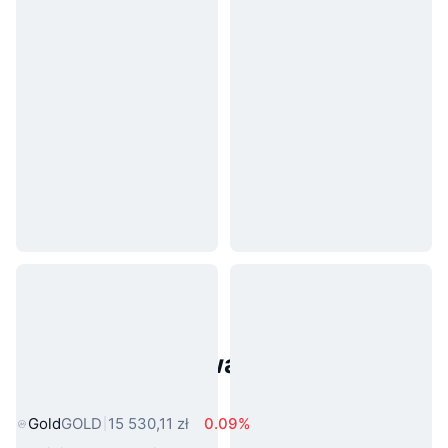
Popularne aktywa ze świata
rzeczywistego
Gold
GOLD
15 530,11 zł
0.09%