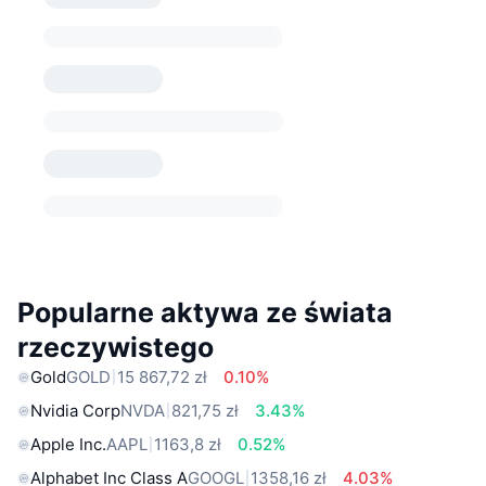
Popularne aktywa ze świata
rzeczywistego
Gold
GOLD
15 867,72 zł
0.10%
Nvidia Corp
NVDA
821,75 zł
3.43%
Apple Inc.
AAPL
1163,8 zł
0.52%
Alphabet Inc Class A
GOOGL
1358,16 zł
4.03%