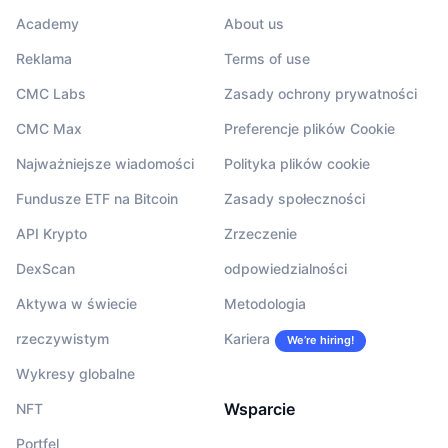
Academy
About us
Reklama
Terms of use
CMC Labs
Zasady ochrony prywatności
CMC Max
Preferencje plików Cookie
Najważniejsze wiadomości
Polityka plików cookie
Fundusze ETF na Bitcoin
Zasady społeczności
API Krypto
Zrzeczenie
DexScan
odpowiedzialności
Aktywa w świecie
Metodologia
rzeczywistym
Kariera
We’re hiring!
Wykresy globalne
Wsparcie
NFT
Portfel