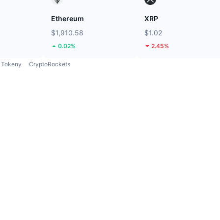
Ethereum
XRP
$1,910.58
$1.02
0.02%
2.45%
Tokeny
CryptoRockets