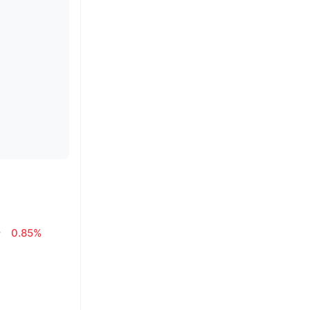
ł
0.85%