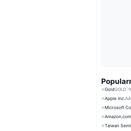
Popular
Gold
GOLD
1
Apple Inc.
AA
Microsoft C
Amazon.com
Taiwan Semi