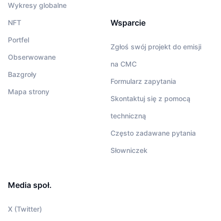
Wykresy globalne
Wsparcie
NFT
Portfel
Zgłoś swój projekt do emisji
Obserwowane
na CMC
Bazgroły
Formularz zapytania
Mapa strony
Skontaktuj się z pomocą
techniczną
Często zadawane pytania
Słowniczek
Media społ.
X (Twitter)