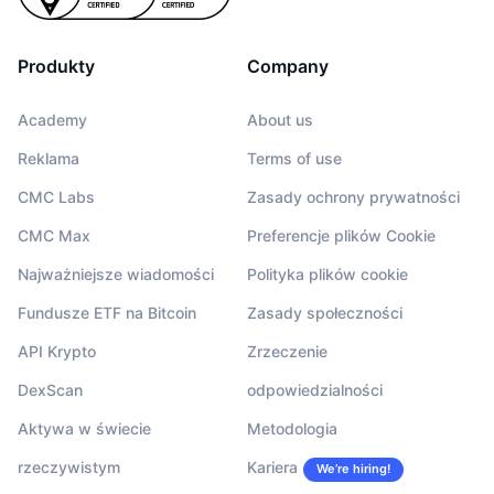
Produkty
Company
Academy
About us
Reklama
Terms of use
CMC Labs
Zasady ochrony prywatności
CMC Max
Preferencje plików Cookie
Najważniejsze wiadomości
Polityka plików cookie
Fundusze ETF na Bitcoin
Zasady społeczności
API Krypto
Zrzeczenie
DexScan
odpowiedzialności
Aktywa w świecie
Metodologia
rzeczywistym
Kariera
We’re hiring!