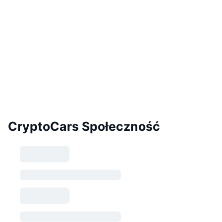
CryptoCars Społeczność