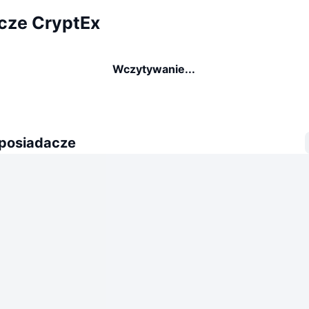
cze CryptEx
Wczytywanie...
 posiadacze