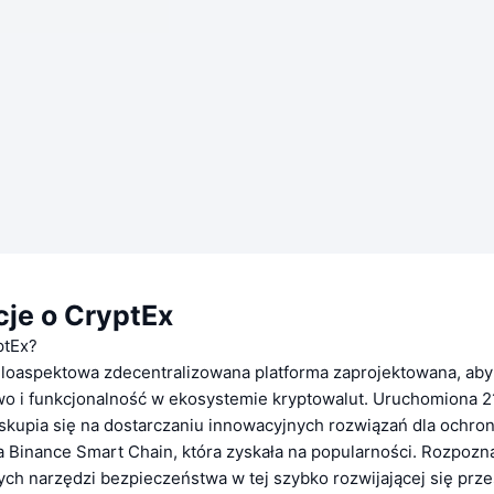
cje o CryptEx
ptEx?
eloaspektowa zdecentralizowana platforma zaprojektowana, ab
o i funkcjonalność w ekosystemie kryptowalut. Uruchomiona 2
 skupia się na dostarczaniu innowacyjnych rozwiązań dla ochro
a Binance Smart Chain, która zyskała na popularności. Rozpozn
h narzędzi bezpieczeństwa w tej szybko rozwijającej się przes