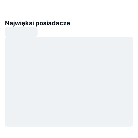
Najwięksi posiadacze