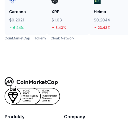
Cardano
XRP
Heima
$0.2021
$1.03
$0.2044
6.44%
3.43%
23.43%
CoinMarketCap
Tokeny
Cloak Network
Produkty
Company