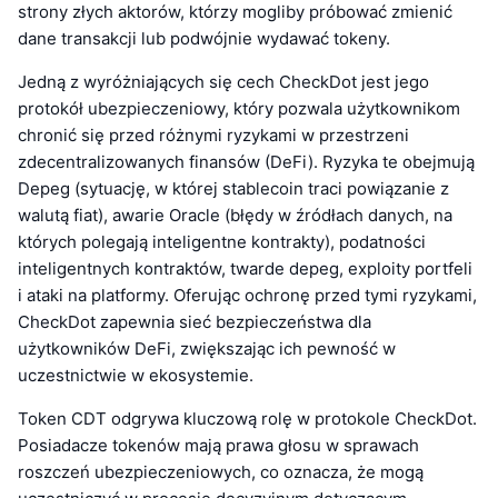
strony złych aktorów, którzy mogliby próbować zmienić
dane transakcji lub podwójnie wydawać tokeny.
Jedną z wyróżniających się cech CheckDot jest jego
protokół ubezpieczeniowy, który pozwala użytkownikom
chronić się przed różnymi ryzykami w przestrzeni
zdecentralizowanych finansów (DeFi). Ryzyka te obejmują
Depeg (sytuację, w której stablecoin traci powiązanie z
walutą fiat), awarie Oracle (błędy w źródłach danych, na
których polegają inteligentne kontrakty), podatności
inteligentnych kontraktów, twarde depeg, exploity portfeli
i ataki na platformy. Oferując ochronę przed tymi ryzykami,
CheckDot zapewnia sieć bezpieczeństwa dla
użytkowników DeFi, zwiększając ich pewność w
uczestnictwie w ekosystemie.
Token CDT odgrywa kluczową rolę w protokole CheckDot.
Posiadacze tokenów mają prawa głosu w sprawach
roszczeń ubezpieczeniowych, co oznacza, że mogą