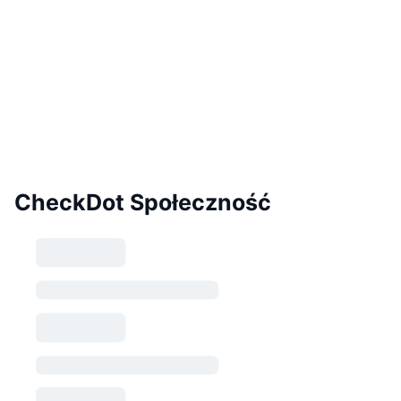
CheckDot Społeczność