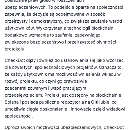
posiadanie praw głosu w roszczeniach
ubezpieczeniowych. To podejście oparte na społeczności
zapewnia, że decyzje są podejmowane w sposób
przejrzysty i demokratyczny, co zwiększa zaufanie wśród
użytkowników. Wykorzystanie technologii blockchain
dodatkowo wzmacnia to zaufanie, zapewniając
zwiększone bezpieczeństwo i przejrzystość płynności
protokołu.
CheckDot dąży również do ustanowienia się jako wzorzec
dla otwartych, społecznościowych projektów. Oznacza to,
że każdy użytkownik ma możliwość wniesienia wkładu w
rozwój projektu, co czyni go prawdziwie
zdecentralizowanym i współpracującym
przedsięwzięciem. Projekt jest dostępny na blockchainie
Solana i posiada publiczne repozytoria na GitHubie, co
umożliwia ciągłe doskonalenie i innowacje dzięki wkładowi
społeczności.
Oprócz swoich możliwości ubezpieczeniowych, CheckDot