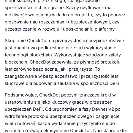
nieposiadanym przez nikogo, zaangażowanie
społeczności jest integralne. Każdy użytkownik ma
możliwość wniesienia wkładu do projektu, czy to poprzez
głosowanie nad roszczeniami ubezpieczeniowymi, czy
uczestniczenie w rozwoju i udoskonalaniu platformy.
Skupienie CheckDot na przejrzystości i bezpieczeństwie
jest dodatkowo podkreślone przez ich wykorzystanie
technologii blockchain. Wykorzystując wrodzone zalety
blockchain, CheckDot zapewnia, że płynność protokołu
jest zarówno bezpieczna, jak i przejrzysta. To
zaangażowanie w bezpieczeństwo i przejrzystość jest
kluczowe dla budowania zaufania w społeczności DeFi.
Podsumowując, CheckDot poczynił znaczące kroki w
ustanowieniu się jako kluczowy gracz w przestrzeni
ubezpieczeń DeFi. Od uruchomienia fazy Devnet V2 po
wdrożenie protokołu ubezpieczeniowego i osiągnięcie
wielu notowań, każde wydarzenie przyczyniło się do
wzrostu i rozwoju ekosystemu CheckDot. Nacisk projektu