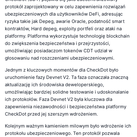
protokół zaprojektowany w celu zapewnienia rozwiązań
ubezpieczeniowych dla użytkowników DeFi, adresując
ryzyka takie jak Depeg, awarie Oracle, podatność smart
kontraktów, Hard depeg, exploity portfeli oraz ataki na
platformy. Platforma wykorzystuje technologię blockchain
do zwiększenia bezpieczeństwa i przejrzystości,
umożliwiając posiadaczom tokenów CDT udział w
głosowaniu nad roszczeniami ubezpieczeniowymi.
Jednym z kluczowych momentów dla CheckDot było
uruchomienie fazy Devnet V2. Ta faza oznaczała znaczną
aktualizację ich środowiska deweloperskiego,
umożliwiając bardziej solidne testowanie i udoskonalanie
ich protokołów. Faza Devnet V2 była kluczowa dla
zapewnienia niezawodności i bezpieczeństwa platformy
CheckDot przed jej szerszym wdrożeniem.
Kolejnym ważnym kamieniem milowym było wdrożenie ich
protokołu ubezpieczeniowego. Ten protokół pozwala