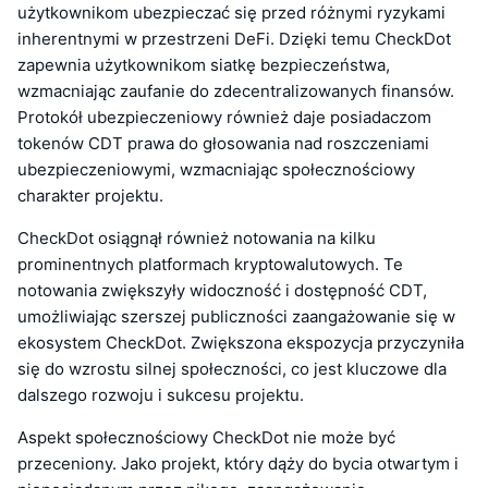
użytkownikom ubezpieczać się przed różnymi ryzykami
inherentnymi w przestrzeni DeFi. Dzięki temu CheckDot
zapewnia użytkownikom siatkę bezpieczeństwa,
wzmacniając zaufanie do zdecentralizowanych finansów.
Protokół ubezpieczeniowy również daje posiadaczom
tokenów CDT prawa do głosowania nad roszczeniami
ubezpieczeniowymi, wzmacniając społecznościowy
charakter projektu.
CheckDot osiągnął również notowania na kilku
prominentnych platformach kryptowalutowych. Te
notowania zwiększyły widoczność i dostępność CDT,
umożliwiając szerszej publiczności zaangażowanie się w
ekosystem CheckDot. Zwiększona ekspozycja przyczyniła
się do wzrostu silnej społeczności, co jest kluczowe dla
dalszego rozwoju i sukcesu projektu.
Aspekt społecznościowy CheckDot nie może być
przeceniony. Jako projekt, który dąży do bycia otwartym i