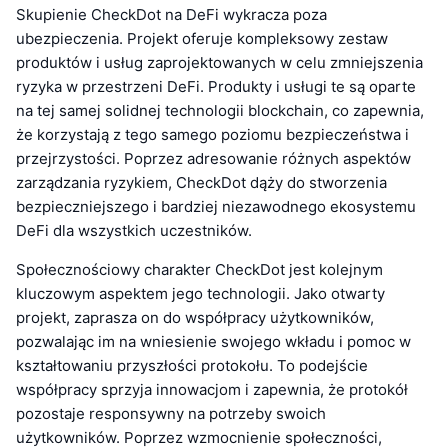
Skupienie CheckDot na DeFi wykracza poza
ubezpieczenia. Projekt oferuje kompleksowy zestaw
produktów i usług zaprojektowanych w celu zmniejszenia
ryzyka w przestrzeni DeFi. Produkty i usługi te są oparte
na tej samej solidnej technologii blockchain, co zapewnia,
że korzystają z tego samego poziomu bezpieczeństwa i
przejrzystości. Poprzez adresowanie różnych aspektów
zarządzania ryzykiem, CheckDot dąży do stworzenia
bezpieczniejszego i bardziej niezawodnego ekosystemu
DeFi dla wszystkich uczestników.
Społecznościowy charakter CheckDot jest kolejnym
kluczowym aspektem jego technologii. Jako otwarty
projekt, zaprasza on do współpracy użytkowników,
pozwalając im na wniesienie swojego wkładu i pomoc w
kształtowaniu przyszłości protokołu. To podejście
współpracy sprzyja innowacjom i zapewnia, że protokół
pozostaje responsywny na potrzeby swoich
użytkowników. Poprzez wzmocnienie społeczności,