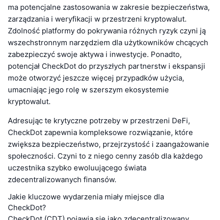
ma potencjalne zastosowania w zakresie bezpieczeństwa,
zarządzania i weryfikacji w przestrzeni kryptowalut.
Zdolność platformy do pokrywania różnych ryzyk czyni ją
wszechstronnym narzędziem dla użytkowników chcących
zabezpieczyć swoje aktywa i inwestycje. Ponadto,
potencjał CheckDot do przyszłych partnerstw i ekspansji
może otworzyć jeszcze więcej przypadków użycia,
umacniając jego rolę w szerszym ekosystemie
kryptowalut.
Adresując te krytyczne potrzeby w przestrzeni DeFi,
CheckDot zapewnia kompleksowe rozwiązanie, które
zwiększa bezpieczeństwo, przejrzystość i zaangażowanie
społeczności. Czyni to z niego cenny zasób dla każdego
uczestnika szybko ewoluującego świata
zdecentralizowanych finansów.
Jakie kluczowe wydarzenia miały miejsce dla
CheckDot?
CheckDot (CDT) pojawia się jako zdecentralizowany