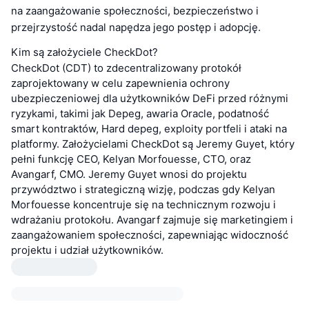
na zaangażowanie społeczności, bezpieczeństwo i
przejrzystość nadal napędza jego postęp i adopcję.
Kim są założyciele CheckDot?
CheckDot (CDT) to zdecentralizowany protokół
zaprojektowany w celu zapewnienia ochrony
ubezpieczeniowej dla użytkowników DeFi przed różnymi
ryzykami, takimi jak Depeg, awaria Oracle, podatność
smart kontraktów, Hard depeg, exploity portfeli i ataki na
platformy. Założycielami CheckDot są Jeremy Guyet, który
pełni funkcję CEO, Kelyan Morfouesse, CTO, oraz
Avangarf, CMO. Jeremy Guyet wnosi do projektu
przywództwo i strategiczną wizję, podczas gdy Kelyan
Morfouesse koncentruje się na technicznym rozwoju i
wdrażaniu protokołu. Avangarf zajmuje się marketingiem i
zaangażowaniem społeczności, zapewniając widoczność
projektu i udział użytkowników.