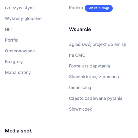
rzeczywistym
Kariera
We’re hiring!
Wykresy globalne
Wsparcie
NFT
Portfel
Zgłoś swój projekt do emisji
Obserwowane
na CMC
Bazgroły
Formularz zapytania
Mapa strony
Skontaktuj się z pomocą
techniczną
Często zadawane pytania
Słowniczek
Media społ.