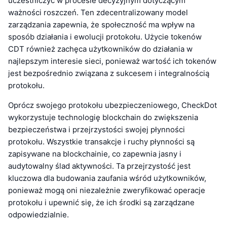
uczestniczyć w procesie decyzyjnym dotyczącym
ważności roszczeń. Ten zdecentralizowany model
zarządzania zapewnia, że społeczność ma wpływ na
sposób działania i ewolucji protokołu. Użycie tokenów
CDT również zachęca użytkowników do działania w
najlepszym interesie sieci, ponieważ wartość ich tokenów
jest bezpośrednio związana z sukcesem i integralnością
protokołu.
Oprócz swojego protokołu ubezpieczeniowego, CheckDot
wykorzystuje technologię blockchain do zwiększenia
bezpieczeństwa i przejrzystości swojej płynności
protokołu. Wszystkie transakcje i ruchy płynności są
zapisywane na blockchainie, co zapewnia jasny i
audytowalny ślad aktywności. Ta przejrzystość jest
kluczowa dla budowania zaufania wśród użytkowników,
ponieważ mogą oni niezależnie zweryfikować operacje
protokołu i upewnić się, że ich środki są zarządzane
odpowiedzialnie.