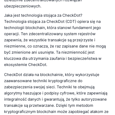
ubezpieczeniowych.
Jaka jest technologia stojąca za CheckDot?
Technologia stojąca za CheckDot (CDT) opiera się na
technologii blockchain, która stanowi fundament jego
operacji. Ten zdecentralizowany system rejestrów
zapewnia, że wszystkie transakcje są przejrzyste i
niezmienne, co oznacza, że raz zapisane dane nie mogą
być zmienione ani usunięte. Ta niezmienność jest
kluczowa dla utrzymania zaufania i bezpieczeństwa w
ekosystemie CheckDot.
CheckDot działa na blockchainie, który wykorzystuje
zaawansowane techniki kryptograficzne do
zabezpieczenia swojej sieci. Techniki te obejmują
algorytmy haszujące i podpisy cyfrowe, które zapewniają
integralność danych i gwarantują, że tylko autoryzowane
transakcje są przetwarzane. Dzięki tym metodom
kryptograficznym blockchain może zapobiegać atakom ze