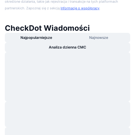
określone działania, takie jak rejestracja i transakcje na tych platformach
partnerskich. Zapoznaj się z sekcją
Informacje o współpracy
.
CheckDot Wiadomości
Najpopularniejsze
Najnowsze
Analiza dzienna CMC