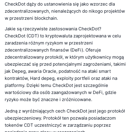
CheckDot dąży do ustanowienia się jako wzorzec dla
zdecentralizowanych, nienależących do nikogo projektów
w przestrzeni blockchain.
Jakie są rzeczywiste zastosowania CheckDot?
CheckDot (CDT) to kryptowaluta zaprojektowana w celu
zaradzenia różnym ryzykom w przestrzeni
zdecentralizowanych finansów (DeFi). Oferuje
zdecentralizowany protokół, w którym użytkownicy mogą
ubezpieczać się przed potencjalnymi zagrożeniami, takimi
jak Depeg, awaria Oracle, podatność na ataki smart
kontraktów, Hard depeg, exploity portfeli oraz ataki na
platformy. Dzięki temu CheckDot jest szczególnie
wartościowy dla osób zaangażowanych w DeFi, gdzie
ryzyko może być znaczne i zróżnicowane.
Jedną z wyróżniających cech CheckDot jest jego protokół
ubezpieczeniowy. Protokół ten pozwala posiadaczom
tokenów CDT uczestniczyć w zarządzaniu poprzez