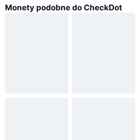
Monety podobne do CheckDot