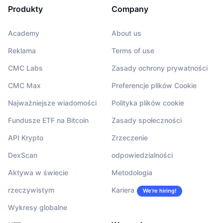
Produkty
Company
Academy
About us
Reklama
Terms of use
CMC Labs
Zasady ochrony prywatności
CMC Max
Preferencje plików Cookie
Najważniejsze wiadomości
Polityka plików cookie
Fundusze ETF na Bitcoin
Zasady społeczności
API Krypto
Zrzeczenie
DexScan
odpowiedzialności
Aktywa w świecie
Metodologia
rzeczywistym
Kariera
We’re hiring!
Wykresy globalne