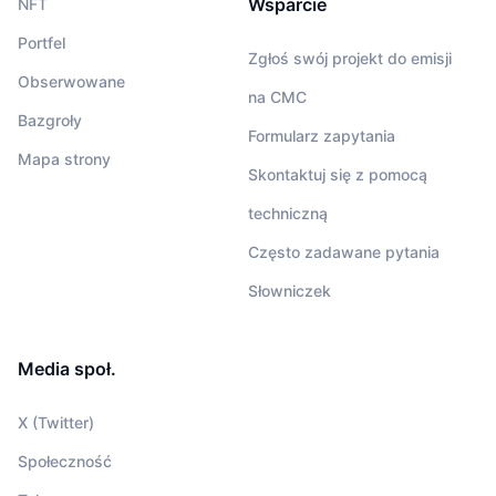
Wsparcie
NFT
Portfel
Zgłoś swój projekt do emisji
Obserwowane
na CMC
Bazgroły
Formularz zapytania
Mapa strony
Skontaktuj się z pomocą
techniczną
Często zadawane pytania
Słowniczek
Media społ.
X (Twitter)
Społeczność