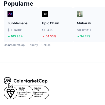
Popularne
Bubblemaps
Epic Chain
Mubarak
$0.04001
$0.479
$0.02311
163.98%
54.55%
34.41%
CoinMarketCap
Tokeny
Cellula