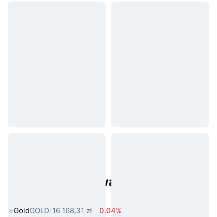
Popularne aktywa ze świata
rzeczywistego
Gold
GOLD
16 168,31 zł
0.04%