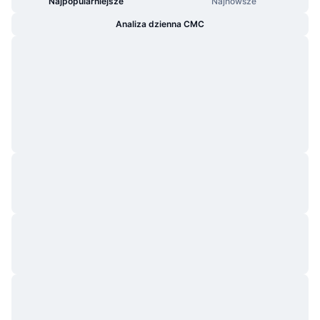
Najpopularniejsze
Najnowsze
Analiza dzienna CMC