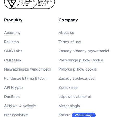
Produkty
Company
Academy
About us
Reklama
Terms of use
CMC Labs
Zasady ochrony prywatności
CMC Max
Preferencje plików Cookie
Najważniejsze wiadomości
Polityka plików cookie
Fundusze ETF na Bitcoin
Zasady społeczności
API Krypto
Zrzeczenie
DexScan
odpowiedzialności
Aktywa w świecie
Metodologia
rzeczywistym
Kariera
We’re hiring!