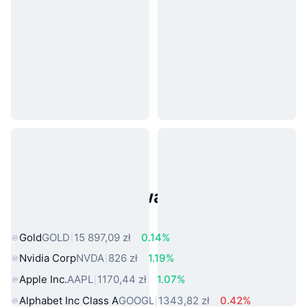
Popularne aktywa ze świata
rzeczywistego
Gold
GOLD
15 897,09 zł
0.14%
Nvidia Corp
NVDA
826 zł
1.19%
Apple Inc.
AAPL
1170,44 zł
1.07%
Alphabet Inc Class A
GOOGL
1343,82 zł
0.42%