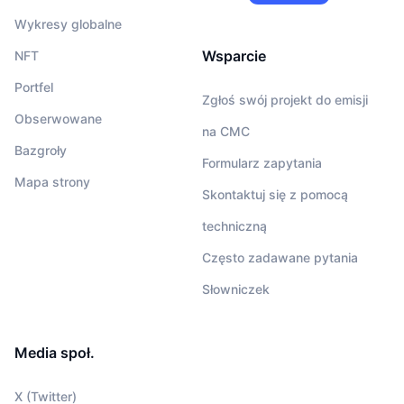
Wykresy globalne
Wsparcie
NFT
Portfel
Zgłoś swój projekt do emisji
Obserwowane
na CMC
Bazgroły
Formularz zapytania
Mapa strony
Skontaktuj się z pomocą
techniczną
Często zadawane pytania
Słowniczek
Media społ.
X (Twitter)