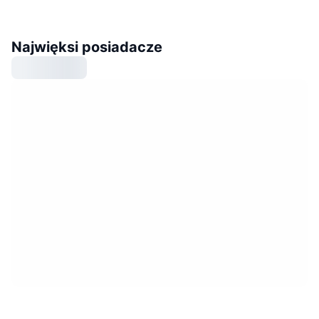
Najwięksi posiadacze