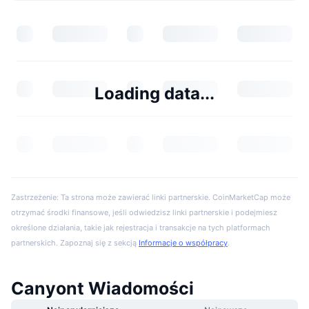
Loading data...
Zastrzeżenie: Ta strona może zawierać linki partnerskie. CoinMarketCap może
otrzymać środki finansowe, jeśli odwiedzisz linki partnerskie i podejmiesz
określone działania, takie jak rejestracja i transakcje na tych platformach
partnerskich. Zapoznaj się z sekcją
Informacje o współpracy
.
Canyont Wiadomości