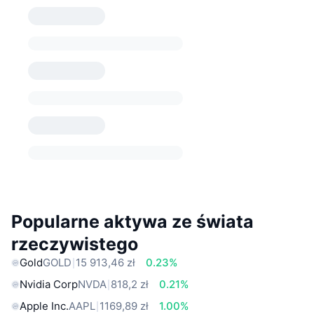
Popularne aktywa ze świata
rzeczywistego
Gold
GOLD
15 913,46 zł
0.23%
Nvidia Corp
NVDA
818,2 zł
0.21%
Apple Inc.
AAPL
1169,89 zł
1.00%