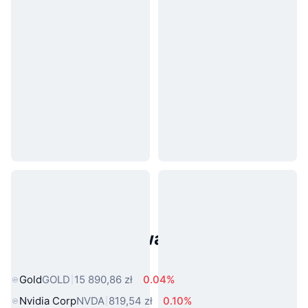
Popularne aktywa ze świata
rzeczywistego
Gold
GOLD
15 890,86 zł
0.04%
Nvidia Corp
NVDA
819,54 zł
0.10%