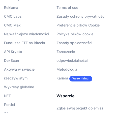
Reklama
Terms of use
CMC Labs
Zasady ochrony prywatności
CMC Max
Preferencje plików Cookie
Najważniejsze wiadomości
Polityka plików cookie
Fundusze ETF na Bitcoin
Zasady społeczności
API Krypto
Zrzeczenie
DexScan
odpowiedzialności
Aktywa w świecie
Metodologia
rzeczywistym
Kariera
We’re hiring!
Wykresy globalne
Wsparcie
NFT
Portfel
Zgłoś swój projekt do emisji