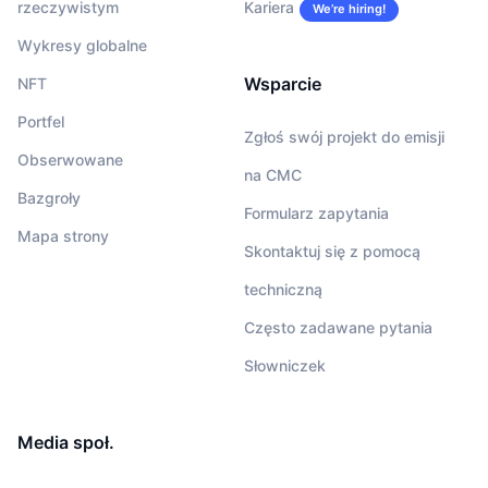
rzeczywistym
Kariera
We’re hiring!
Wykresy globalne
Wsparcie
NFT
Portfel
Zgłoś swój projekt do emisji
Obserwowane
na CMC
Bazgroły
Formularz zapytania
Mapa strony
Skontaktuj się z pomocą
techniczną
Często zadawane pytania
Słowniczek
Media społ.