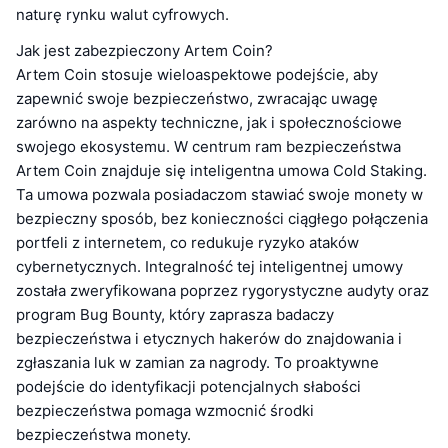
naturę rynku walut cyfrowych.
Jak jest zabezpieczony Artem Coin?
Artem Coin stosuje wieloaspektowe podejście, aby
zapewnić swoje bezpieczeństwo, zwracając uwagę
zarówno na aspekty techniczne, jak i społecznościowe
swojego ekosystemu. W centrum ram bezpieczeństwa
Artem Coin znajduje się inteligentna umowa Cold Staking.
Ta umowa pozwala posiadaczom stawiać swoje monety w
bezpieczny sposób, bez konieczności ciągłego połączenia
portfeli z internetem, co redukuje ryzyko ataków
cybernetycznych. Integralność tej inteligentnej umowy
została zweryfikowana poprzez rygorystyczne audyty oraz
program Bug Bounty, który zaprasza badaczy
bezpieczeństwa i etycznych hakerów do znajdowania i
zgłaszania luk w zamian za nagrody. To proaktywne
podejście do identyfikacji potencjalnych słabości
bezpieczeństwa pomaga wzmocnić środki
bezpieczeństwa monety.