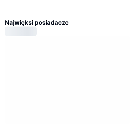
Najwięksi posiadacze