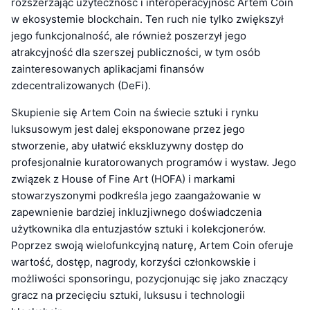
rozszerzając użyteczność i interoperacyjność Artem Coin
w ekosystemie blockchain. Ten ruch nie tylko zwiększył
jego funkcjonalność, ale również poszerzył jego
atrakcyjność dla szerszej publiczności, w tym osób
zainteresowanych aplikacjami finansów
zdecentralizowanych (DeFi).
Skupienie się Artem Coin na świecie sztuki i rynku
luksusowym jest dalej eksponowane przez jego
stworzenie, aby ułatwić ekskluzywny dostęp do
profesjonalnie kuratorowanych programów i wystaw. Jego
związek z House of Fine Art (HOFA) i markami
stowarzyszonymi podkreśla jego zaangażowanie w
zapewnienie bardziej inkluzjiwnego doświadczenia
użytkownika dla entuzjastów sztuki i kolekcjonerów.
Poprzez swoją wielofunkcyjną naturę, Artem Coin oferuje
wartość, dostęp, nagrody, korzyści członkowskie i
możliwości sponsoringu, pozycjonując się jako znaczący
gracz na przecięciu sztuki, luksusu i technologii