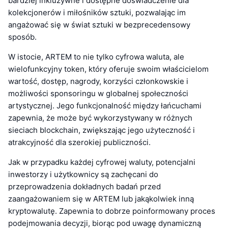
bardziej inkluzywne i dostępne doświadczenie dla
kolekcjonerów i miłośników sztuki, pozwalając im
angażować się w świat sztuki w bezprecedensowy
sposób.
W istocie, ARTEM to nie tylko cyfrowa waluta, ale
wielofunkcyjny token, który oferuje swoim właścicielom
wartość, dostęp, nagrody, korzyści członkowskie i
możliwości sponsoringu w globalnej społeczności
artystycznej. Jego funkcjonalność między łańcuchami
zapewnia, że może być wykorzystywany w różnych
sieciach blockchain, zwiększając jego użyteczność i
atrakcyjność dla szerokiej publiczności.
Jak w przypadku każdej cyfrowej waluty, potencjalni
inwestorzy i użytkownicy są zachęcani do
przeprowadzenia dokładnych badań przed
zaangażowaniem się w ARTEM lub jakąkolwiek inną
kryptowalutę. Zapewnia to dobrze poinformowany proces
podejmowania decyzji, biorąc pod uwagę dynamiczną