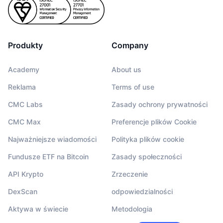
Produkty
Company
Academy
About us
Reklama
Terms of use
CMC Labs
Zasady ochrony prywatności
CMC Max
Preferencje plików Cookie
Najważniejsze wiadomości
Polityka plików cookie
Fundusze ETF na Bitcoin
Zasady społeczności
API Krypto
Zrzeczenie
DexScan
odpowiedzialności
Aktywa w świecie
Metodologia