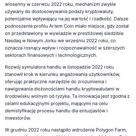
wiosenny w czerwcu 2022 roku, mechanizm zwykle
używany do dostosowywania podaży kryptowaluty,
potencjalnie wpływający na jej wartość i rzadkość. Dalsze
podnoszenie profilu Artem Coin miało miejsce, gdy został
on przedstawiony w wywiadzie w prestiżowej siedzibie
Nasdaq w Nowym Jorku we wrześniu 2022 roku, co
oznacza rosnący wpływ i rozpoznawalność w szerszych
sektorach finansowych i technologicznych.
Rozwój symulatora handlu w listopadzie 2022 roku
stanowił krok w kierunku angażowania użytkowników,
oferując praktyczne narzędzie do zrozumienia i
nawigowania złożonościami handlu kryptowalutami w
środowisku wolnym od ryzyka. Ta innowacja jest zgodna z
celami edukacyjnymi projektu, mającymi na celu
demistyfikację procesu handlu dla entuzjastów i
inwestorów.
W grudniu 2022 roku nastąpiło wdrożenie Polygon Farm,