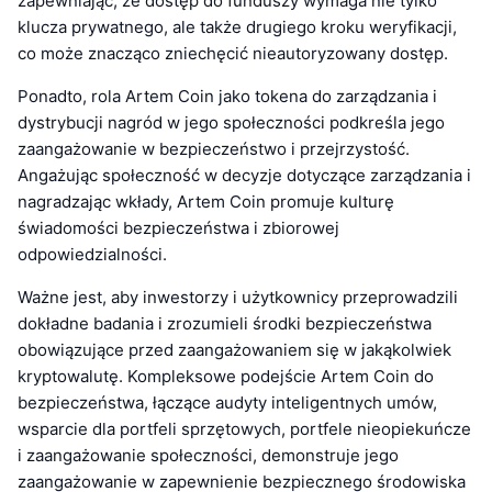
zapewniając, że dostęp do funduszy wymaga nie tylko
klucza prywatnego, ale także drugiego kroku weryfikacji,
co może znacząco zniechęcić nieautoryzowany dostęp.
Ponadto, rola Artem Coin jako tokena do zarządzania i
dystrybucji nagród w jego społeczności podkreśla jego
zaangażowanie w bezpieczeństwo i przejrzystość.
Angażując społeczność w decyzje dotyczące zarządzania i
nagradzając wkłady, Artem Coin promuje kulturę
świadomości bezpieczeństwa i zbiorowej
odpowiedzialności.
Ważne jest, aby inwestorzy i użytkownicy przeprowadzili
dokładne badania i zrozumieli środki bezpieczeństwa
obowiązujące przed zaangażowaniem się w jakąkolwiek
kryptowalutę. Kompleksowe podejście Artem Coin do
bezpieczeństwa, łączące audyty inteligentnych umów,
wsparcie dla portfeli sprzętowych, portfele nieopiekuńcze
i zaangażowanie społeczności, demonstruje jego
zaangażowanie w zapewnienie bezpiecznego środowiska