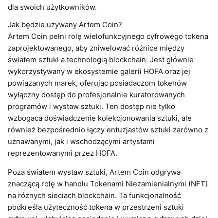
dla swoich użytkowników.
Jak będzie używany Artem Coin?
Artem Coin pełni rolę wielofunkcyjnego cyfrowego tokena
zaprojektowanego, aby zniwelować różnice między
światem sztuki a technologią blockchain. Jest głównie
wykorzystywany w ekosystemie galerii HOFA oraz jej
powiązanych marek, oferując posiadaczom tokenów
wyłączny dostęp do profesjonalnie kuratorowanych
programów i wystaw sztuki. Ten dostęp nie tylko
wzbogaca doświadczenie kolekcjonowania sztuki, ale
również bezpośrednio łączy entuzjastów sztuki zarówno z
uznawanymi, jak i wschodzącymi artystami
reprezentowanymi przez HOFA.
Poza światem wystaw sztuki, Artem Coin odgrywa
znaczącą rolę w handlu Tokenami Niezamienialnymi (NFT)
na różnych sieciach blockchain. Ta funkcjonalność
podkreśla użyteczność tokena w przestrzeni sztuki