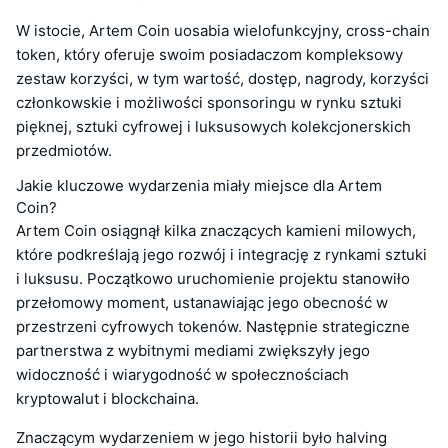
W istocie, Artem Coin uosabia wielofunkcyjny, cross-chain
token, który oferuje swoim posiadaczom kompleksowy
zestaw korzyści, w tym wartość, dostęp, nagrody, korzyści
członkowskie i możliwości sponsoringu w rynku sztuki
pięknej, sztuki cyfrowej i luksusowych kolekcjonerskich
przedmiotów.
Jakie kluczowe wydarzenia miały miejsce dla Artem
Coin?
Artem Coin osiągnął kilka znaczących kamieni milowych,
które podkreślają jego rozwój i integrację z rynkami sztuki
i luksusu. Początkowo uruchomienie projektu stanowiło
przełomowy moment, ustanawiając jego obecność w
przestrzeni cyfrowych tokenów. Następnie strategiczne
partnerstwa z wybitnymi mediami zwiększyły jego
widoczność i wiarygodność w społecznościach
kryptowalut i blockchaina.
Znaczącym wydarzeniem w jego historii było halving