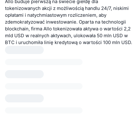
Allo buduje pierwszą na świecie giełdę dla
tokenizowanych akcji z możliwością handlu 24/7, niskimi
opłatami i natychmiastowym rozliczeniem, aby
zdemokratyzować inwestowanie. Oparta na technologii
blockchain, firma Allo tokenizowała aktywa o wartości 2,2
mld USD w realnych aktywach, ulokowała 50 mln USD w
BTC i uruchomiła linię kredytową o wartości 100 mln USD.