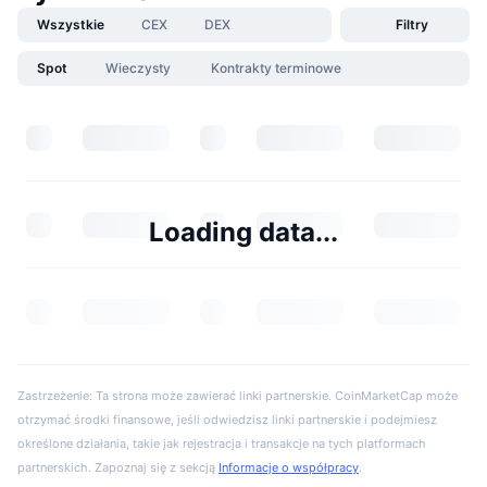
Wszystkie
CEX
DEX
Filtry
Spot
Wieczysty
Kontrakty terminowe
Loading data...
Zastrzeżenie: Ta strona może zawierać linki partnerskie. CoinMarketCap może
otrzymać środki finansowe, jeśli odwiedzisz linki partnerskie i podejmiesz
określone działania, takie jak rejestracja i transakcje na tych platformach
partnerskich. Zapoznaj się z sekcją
Informacje o współpracy
.