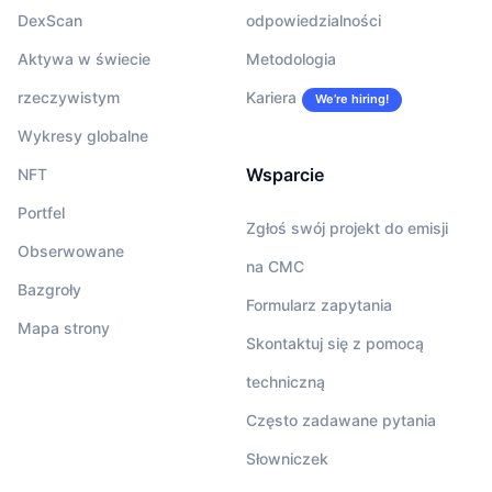
DexScan
odpowiedzialności
Aktywa w świecie
Metodologia
rzeczywistym
Kariera
We’re hiring!
Wykresy globalne
Wsparcie
NFT
Portfel
Zgłoś swój projekt do emisji
Obserwowane
na CMC
Bazgroły
Formularz zapytania
Mapa strony
Skontaktuj się z pomocą
techniczną
Często zadawane pytania
Słowniczek