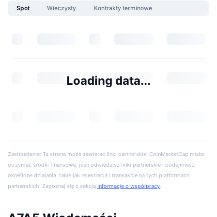
Spot
Wieczysty
Kontrakty terminowe
Loading data...
Zastrzeżenie: Ta strona może zawierać linki partnerskie. CoinMarketCap może
otrzymać środki finansowe, jeśli odwiedzisz linki partnerskie i podejmiesz
określone działania, takie jak rejestracja i transakcje na tych platformach
partnerskich. Zapoznaj się z sekcją
Informacje o współpracy
.