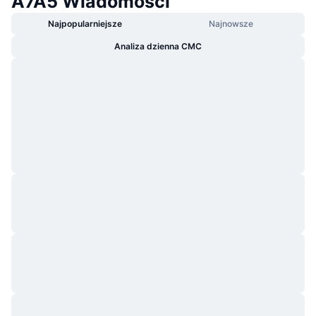
A7A5 Wiadomości
Najpopularniejsze
Najnowsze
Analiza dzienna CMC