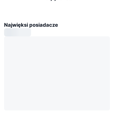
Najwięksi posiadacze