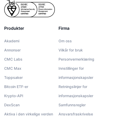
Produkter
Firma
Akademi
Om oss
Annonser
Vilkår for bruk
CMC Labs
Personvernerklæring
CMC Max
Innstillinger for
Toppsaker
informasjonskapsler
Bitcoin ETF-er
Retningslinjer for
Krypto-API
informasjonskapsler
DexScan
Samfunnsregler
Aktiva i den virkelige verden
Ansvarsfraskrivelse