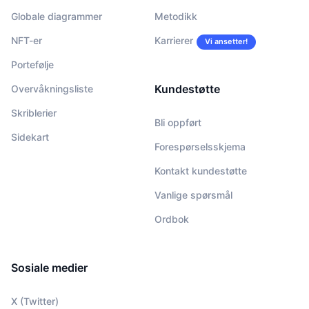
Globale diagrammer
Metodikk
NFT-er
Karrierer
Vi ansetter!
Portefølje
Kundestøtte
Overvåkningsliste
Skriblerier
Bli oppført
Sidekart
Forespørselsskjema
Kontakt kundestøtte
Vanlige spørsmål
Ordbok
Sosiale medier
X (Twitter)