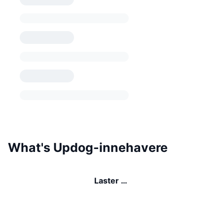
What's Updog-innehavere
Laster …