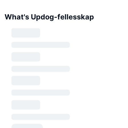
What's Updog-fellesskap