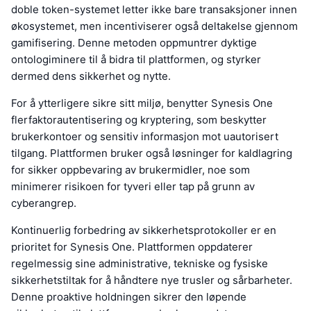
doble token-systemet letter ikke bare transaksjoner innen
økosystemet, men incentiviserer også deltakelse gjennom
gamifisering. Denne metoden oppmuntrer dyktige
ontologiminere til å bidra til plattformen, og styrker
dermed dens sikkerhet og nytte.
For å ytterligere sikre sitt miljø, benytter Synesis One
flerfaktorautentisering og kryptering, som beskytter
brukerkontoer og sensitiv informasjon mot uautorisert
tilgang. Plattformen bruker også løsninger for kaldlagring
for sikker oppbevaring av brukermidler, noe som
minimerer risikoen for tyveri eller tap på grunn av
cyberangrep.
Kontinuerlig forbedring av sikkerhetsprotokoller er en
prioritet for Synesis One. Plattformen oppdaterer
regelmessig sine administrative, tekniske og fysiske
sikkerhetstiltak for å håndtere nye trusler og sårbarheter.
Denne proaktive holdningen sikrer den løpende