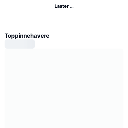
Laster …
Toppinnehavere