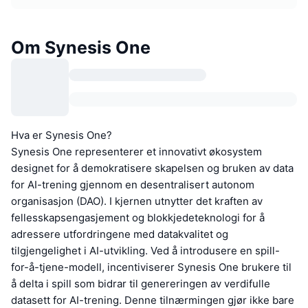
Om Synesis One
Hva er Synesis One?
Synesis One representerer et innovativt økosystem
designet for å demokratisere skapelsen og bruken av data
for AI-trening gjennom en desentralisert autonom
organisasjon (DAO). I kjernen utnytter det kraften av
fellesskapsengasjement og blokkjedeteknologi for å
adressere utfordringene med datakvalitet og
tilgjengelighet i AI-utvikling. Ved å introdusere en spill-
for-å-tjene-modell, incentiviserer Synesis One brukere til
å delta i spill som bidrar til genereringen av verdifulle
datasett for AI-trening. Denne tilnærmingen gjør ikke bare