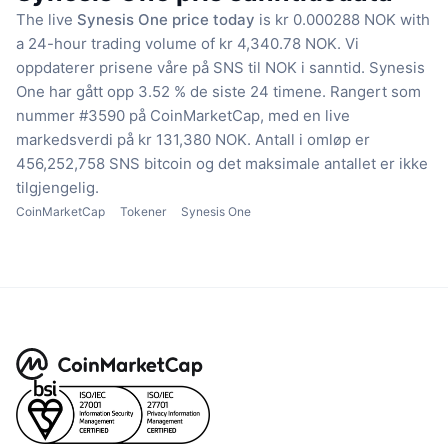
The live
Synesis One price today
is kr 0.000288 NOK with
a 24-hour trading volume of kr 4,340.78 NOK.
Vi
oppdaterer prisene våre på SNS til NOK i sanntid.
Synesis
One har gått opp 3.52 % de siste 24 timene.
Rangert som
nummer #3590 på CoinMarketCap, med en live
markedsverdi på kr 131,380 NOK.
Antall i omløp er
456,252,758 SNS bitcoin
og det maksimale antallet er ikke
tilgjengelig.
CoinMarketCap
Tokener
Synesis One