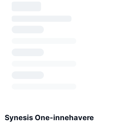
Synesis One-innehavere