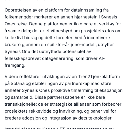
Opprettelsen av en plattform for datainnsamling fra
folkemengder markerer en annen hjørnestein i Synesis
Ones reise. Denne plattformen er ikke bare et verktøy for
å samle data; det er et vitnesbyrd om prosjektets etos om
kollektivt bidrag og delte fordeler. Ved å incentivere
brukere gjennom en spill-for-å-tjene-modell, utnytter
Synesis One det uutnyttede potensialet av
fellesskapsdrevet datagenerering, som driver AI-
fremgang.
Videre reflekterer utviklingen av en Tren2Tjen-plattform
på Solana og etableringen av partnerskap med store
enheter Synesis Ones proaktive tilnærming til ekspansjon
og samarbeid. Disse partnerskapene er ikke bare
transaksjonelle; de er strategiske allianser som forbedrer
prosjektets rekkevidde og innvirkning, og baner vei for
bredere adopsjon og integrasjon av dets teknologier.