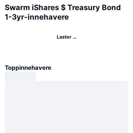
Swarm iShares $ Treasury Bond
1-3yr-innehavere
Laster …
Toppinnehavere