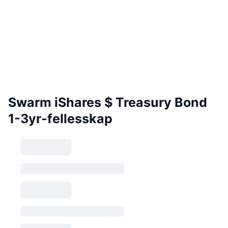
Swarm iShares $ Treasury Bond
1-3yr-fellesskap