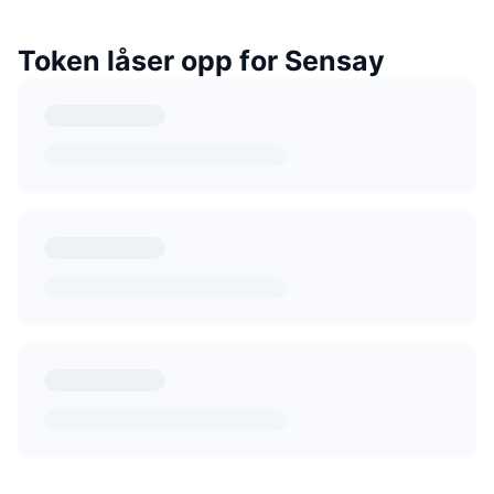
Token låser opp for Sensay