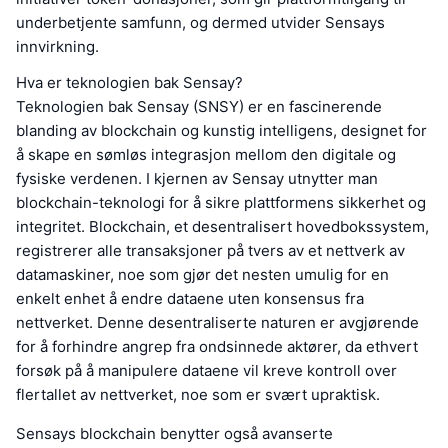
underbetjente samfunn, og dermed utvider Sensays
innvirkning.
Hva er teknologien bak Sensay?
Teknologien bak Sensay (SNSY) er en fascinerende
blanding av blockchain og kunstig intelligens, designet for
å skape en sømløs integrasjon mellom den digitale og
fysiske verdenen. I kjernen av Sensay utnytter man
blockchain-teknologi for å sikre plattformens sikkerhet og
integritet. Blockchain, et desentralisert hovedbokssystem,
registrerer alle transaksjoner på tvers av et nettverk av
datamaskiner, noe som gjør det nesten umulig for en
enkelt enhet å endre dataene uten konsensus fra
nettverket. Denne desentraliserte naturen er avgjørende
for å forhindre angrep fra ondsinnede aktører, da ethvert
forsøk på å manipulere dataene vil kreve kontroll over
flertallet av nettverket, noe som er svært upraktisk.
Sensays blockchain benytter også avanserte