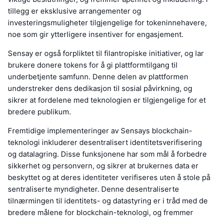
tillegg er eksklusive arrangementer og
investeringsmuligheter tilgjengelige for tokeninnehavere,
noe som gir ytterligere insentiver for engasjement.
Sensay er også forpliktet til filantropiske initiativer, og lar
brukere donere tokens for å gi plattformtilgang til
underbetjente samfunn. Denne delen av plattformen
understreker dens dedikasjon til sosial påvirkning, og
sikrer at fordelene med teknologien er tilgjengelige for et
bredere publikum.
Fremtidige implementeringer av Sensays blockchain-
teknologi inkluderer desentralisert identitetsverifisering
og datalagring. Disse funksjonene har som mål å forbedre
sikkerhet og personvern, og sikrer at brukernes data er
beskyttet og at deres identiteter verifiseres uten å stole på
sentraliserte myndigheter. Denne desentraliserte
tilnærmingen til identitets- og datastyring er i tråd med de
bredere målene for blockchain-teknologi, og fremmer