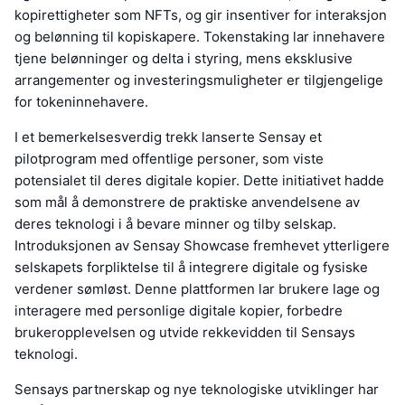
kopirettigheter som NFTs, og gir insentiver for interaksjon
og belønning til kopiskapere. Tokenstaking lar innehavere
tjene belønninger og delta i styring, mens eksklusive
arrangementer og investeringsmuligheter er tilgjengelige
for tokeninnehavere.
I et bemerkelsesverdig trekk lanserte Sensay et
pilotprogram med offentlige personer, som viste
potensialet til deres digitale kopier. Dette initiativet hadde
som mål å demonstrere de praktiske anvendelsene av
deres teknologi i å bevare minner og tilby selskap.
Introduksjonen av Sensay Showcase fremhevet ytterligere
selskapets forpliktelse til å integrere digitale og fysiske
verdener sømløst. Denne plattformen lar brukere lage og
interagere med personlige digitale kopier, forbedre
brukeropplevelsen og utvide rekkevidden til Sensays
teknologi.
Sensays partnerskap og nye teknologiske utviklinger har