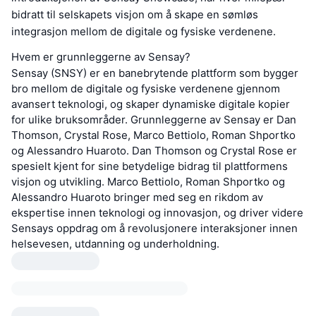
bidratt til selskapets visjon om å skape en sømløs
integrasjon mellom de digitale og fysiske verdenene.
Hvem er grunnleggerne av Sensay?
Sensay (SNSY) er en banebrytende plattform som bygger
bro mellom de digitale og fysiske verdenene gjennom
avansert teknologi, og skaper dynamiske digitale kopier
for ulike bruksområder. Grunnleggerne av Sensay er Dan
Thomson, Crystal Rose, Marco Bettiolo, Roman Shportko
og Alessandro Huaroto. Dan Thomson og Crystal Rose er
spesielt kjent for sine betydelige bidrag til plattformens
visjon og utvikling. Marco Bettiolo, Roman Shportko og
Alessandro Huaroto bringer med seg en rikdom av
ekspertise innen teknologi og innovasjon, og driver videre
Sensays oppdrag om å revolusjonere interaksjoner innen
helsevesen, utdanning og underholdning.