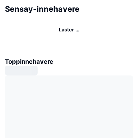
Sensay-innehavere
Laster …
Toppinnehavere