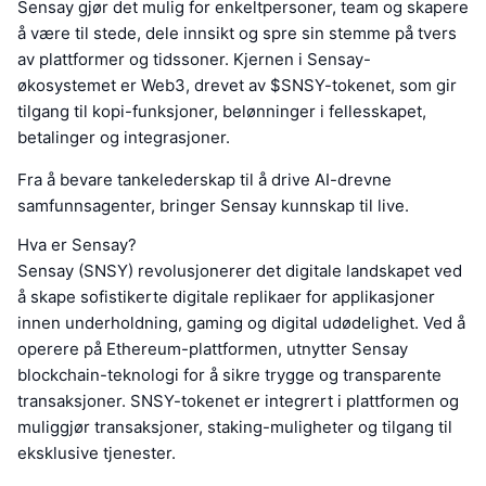
Sensay gjør det mulig for enkeltpersoner, team og skapere
å være til stede, dele innsikt og spre sin stemme på tvers
av plattformer og tidssoner. Kjernen i Sensay-
økosystemet er Web3, drevet av $SNSY-tokenet, som gir
tilgang til kopi-funksjoner, belønninger i fellesskapet,
betalinger og integrasjoner.
Fra å bevare tankelederskap til å drive AI-drevne
samfunnsagenter, bringer Sensay kunnskap til live.
Hva er Sensay?
Sensay (SNSY) revolusjonerer det digitale landskapet ved
å skape sofistikerte digitale replikaer for applikasjoner
innen underholdning, gaming og digital udødelighet. Ved å
operere på Ethereum-plattformen, utnytter Sensay
blockchain-teknologi for å sikre trygge og transparente
transaksjoner. SNSY-tokenet er integrert i plattformen og
muliggjør transaksjoner, staking-muligheter og tilgang til
eksklusive tjenester.