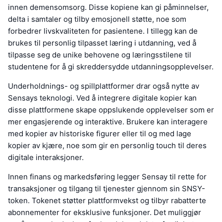
innen demensomsorg. Disse kopiene kan gi påminnelser,
delta i samtaler og tilby emosjonell støtte, noe som
forbedrer livskvaliteten for pasientene. I tillegg kan de
brukes til personlig tilpasset læring i utdanning, ved å
tilpasse seg de unike behovene og læringsstilene til
studentene for å gi skreddersydde utdanningsopplevelser.
Underholdnings- og spillplattformer drar også nytte av
Sensays teknologi. Ved å integrere digitale kopier kan
disse plattformene skape oppslukende opplevelser som er
mer engasjerende og interaktive. Brukere kan interagere
med kopier av historiske figurer eller til og med lage
kopier av kjære, noe som gir en personlig touch til deres
digitale interaksjoner.
Innen finans og markedsføring legger Sensay til rette for
transaksjoner og tilgang til tjenester gjennom sin SNSY-
token. Tokenet støtter plattformvekst og tilbyr rabatterte
abonnementer for eksklusive funksjoner. Det muliggjør