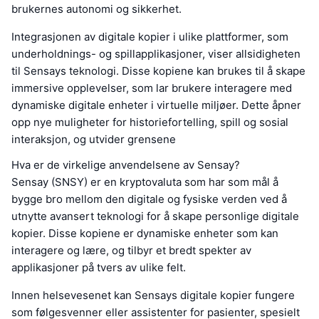
brukernes autonomi og sikkerhet.
Integrasjonen av digitale kopier i ulike plattformer, som
underholdnings- og spillapplikasjoner, viser allsidigheten
til Sensays teknologi. Disse kopiene kan brukes til å skape
immersive opplevelser, som lar brukere interagere med
dynamiske digitale enheter i virtuelle miljøer. Dette åpner
opp nye muligheter for historiefortelling, spill og sosial
interaksjon, og utvider grensene
Hva er de virkelige anvendelsene av Sensay?
Sensay (SNSY) er en kryptovaluta som har som mål å
bygge bro mellom den digitale og fysiske verden ved å
utnytte avansert teknologi for å skape personlige digitale
kopier. Disse kopiene er dynamiske enheter som kan
interagere og lære, og tilbyr et bredt spekter av
applikasjoner på tvers av ulike felt.
Innen helsevesenet kan Sensays digitale kopier fungere
som følgesvenner eller assistenter for pasienter, spesielt