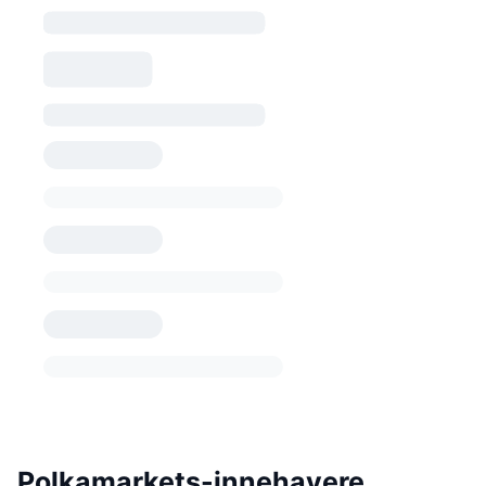
Polkamarkets-innehavere