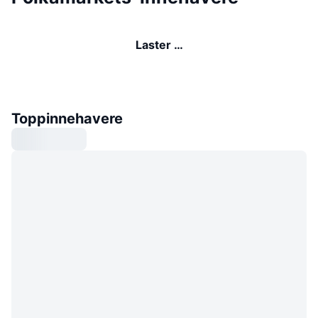
Laster …
Toppinnehavere