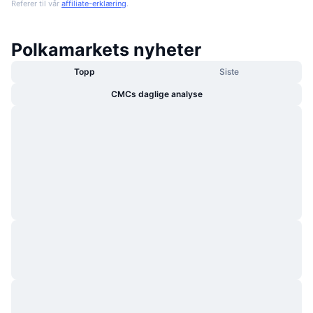
Referer til vår
affiliate-erklæring
.
Polkamarkets nyheter
Topp
Siste
CMCs daglige analyse