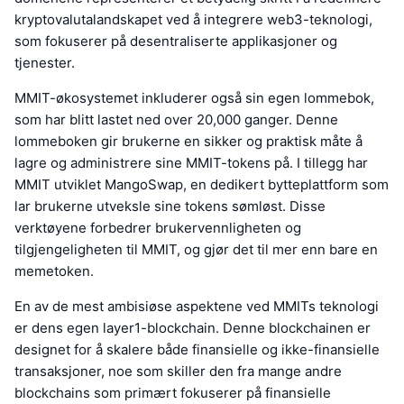
kryptovalutalandskapet ved å integrere web3-teknologi,
som fokuserer på desentraliserte applikasjoner og
tjenester.
MMIT-økosystemet inkluderer også sin egen lommebok,
som har blitt lastet ned over 20,000 ganger. Denne
lommeboken gir brukerne en sikker og praktisk måte å
lagre og administrere sine MMIT-tokens på. I tillegg har
MMIT utviklet MangoSwap, en dedikert bytteplattform som
lar brukerne utveksle sine tokens sømløst. Disse
verktøyene forbedrer brukervennligheten og
tilgjengeligheten til MMIT, og gjør det til mer enn bare en
memetoken.
En av de mest ambisiøse aspektene ved MMITs teknologi
er dens egen layer1-blockchain. Denne blockchainen er
designet for å skalere både finansielle og ikke-finansielle
transaksjoner, noe som skiller den fra mange andre
blockchains som primært fokuserer på finansielle