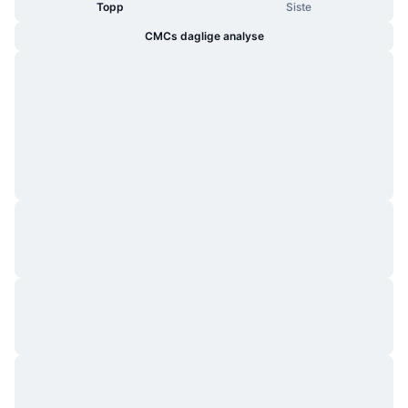
Topp
Siste
CMCs daglige analyse