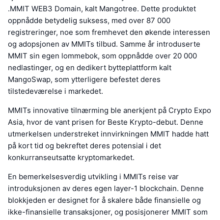
.MMIT WEB3 Domain, kalt Mangotree. Dette produktet
oppnådde betydelig suksess, med over 87 000
registreringer, noe som fremhevet den økende interessen
og adopsjonen av MMITs tilbud. Samme år introduserte
MMIT sin egen lommebok, som oppnådde over 20 000
nedlastinger, og en dedikert bytteplattform kalt
MangoSwap, som ytterligere befestet deres
tilstedeværelse i markedet.
MMITs innovative tilnærming ble anerkjent på Crypto Expo
Asia, hvor de vant prisen for Beste Krypto-debut. Denne
utmerkelsen understreket innvirkningen MMIT hadde hatt
på kort tid og bekreftet deres potensial i det
konkurranseutsatte kryptomarkedet.
En bemerkelsesverdig utvikling i MMITs reise var
introduksjonen av deres egen layer-1 blockchain. Denne
blokkjeden er designet for å skalere både finansielle og
ikke-finansielle transaksjoner, og posisjonerer MMIT som