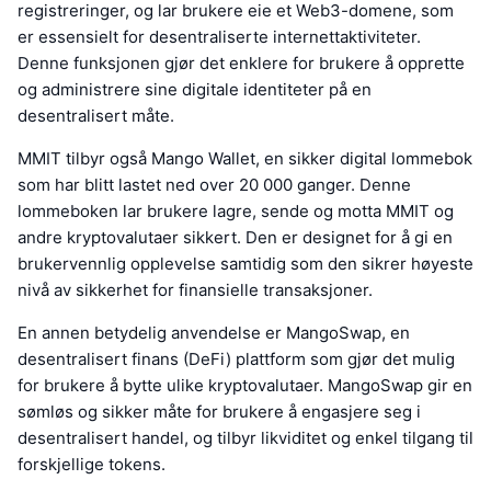
registreringer, og lar brukere eie et Web3-domene, som
er essensielt for desentraliserte internettaktiviteter.
Denne funksjonen gjør det enklere for brukere å opprette
og administrere sine digitale identiteter på en
desentralisert måte.
MMIT tilbyr også Mango Wallet, en sikker digital lommebok
som har blitt lastet ned over 20 000 ganger. Denne
lommeboken lar brukere lagre, sende og motta MMIT og
andre kryptovalutaer sikkert. Den er designet for å gi en
brukervennlig opplevelse samtidig som den sikrer høyeste
nivå av sikkerhet for finansielle transaksjoner.
En annen betydelig anvendelse er MangoSwap, en
desentralisert finans (DeFi) plattform som gjør det mulig
for brukere å bytte ulike kryptovalutaer. MangoSwap gir en
sømløs og sikker måte for brukere å engasjere seg i
desentralisert handel, og tilbyr likviditet og enkel tilgang til
forskjellige tokens.