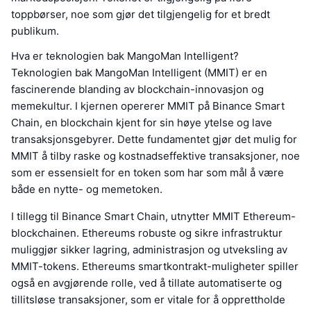
toppbørser, noe som gjør det tilgjengelig for et bredt
publikum.
Hva er teknologien bak MangoMan Intelligent?
Teknologien bak MangoMan Intelligent (MMIT) er en
fascinerende blanding av blockchain-innovasjon og
memekultur. I kjernen opererer MMIT på Binance Smart
Chain, en blockchain kjent for sin høye ytelse og lave
transaksjonsgebyrer. Dette fundamentet gjør det mulig for
MMIT å tilby raske og kostnadseffektive transaksjoner, noe
som er essensielt for en token som har som mål å være
både en nytte- og memetoken.
I tillegg til Binance Smart Chain, utnytter MMIT Ethereum-
blockchainen. Ethereums robuste og sikre infrastruktur
muliggjør sikker lagring, administrasjon og utveksling av
MMIT-tokens. Ethereums smartkontrakt-muligheter spiller
også en avgjørende rolle, ved å tillate automatiserte og
tillitsløse transaksjoner, som er vitale for å opprettholde