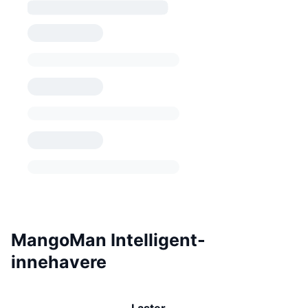
MangoMan Intelligent-
innehavere
Laster …