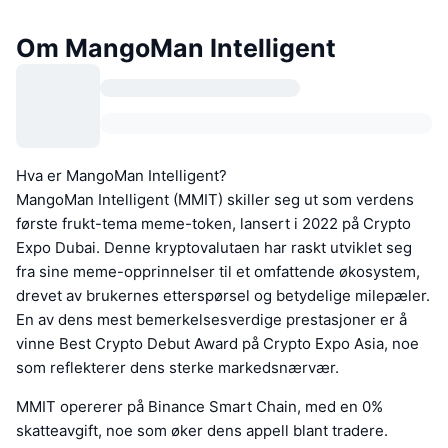
Om MangoMan Intelligent
Hva er MangoMan Intelligent?
MangoMan Intelligent (MMIT) skiller seg ut som verdens
første frukt-tema meme-token, lansert i 2022 på Crypto
Expo Dubai. Denne kryptovalutaen har raskt utviklet seg
fra sine meme-opprinnelser til et omfattende økosystem,
drevet av brukernes etterspørsel og betydelige milepæler.
En av dens mest bemerkelsesverdige prestasjoner er å
vinne Best Crypto Debut Award på Crypto Expo Asia, noe
som reflekterer dens sterke markedsnærvær.
MMIT opererer på Binance Smart Chain, med en 0%
skatteavgift, noe som øker dens appell blant tradere.