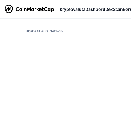
Kryptovaluta
Dashbord
DexScan
Bør
Tilbake til Aura Network