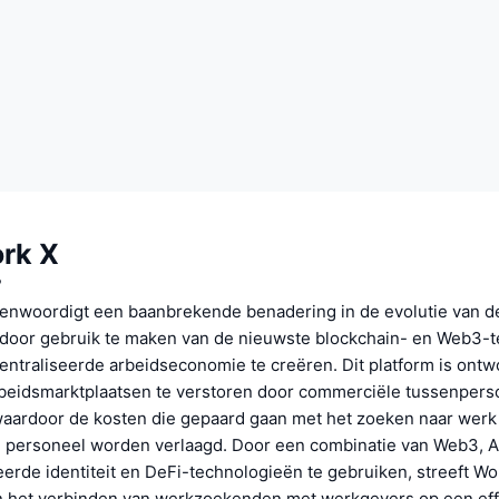
rk X
?
enwoordigt een baanbrekende benadering in de evolutie van d
 door gebruik te maken van de nieuwste blockchain- en Web3-
ntraliseerde arbeidseconomie te creëren. Dit platform is ont
arbeidsmarktplaatsen te verstoren door commerciële tussenpers
waardoor de kosten die gepaard gaan met het zoeken naar werk
personeel worden verlaagd. Door een combinatie van Web3, A
erde identiteit en DeFi-technologieën te gebruiken, streeft Wo
n het verbinden van werkzoekenden met werkgevers op een eff