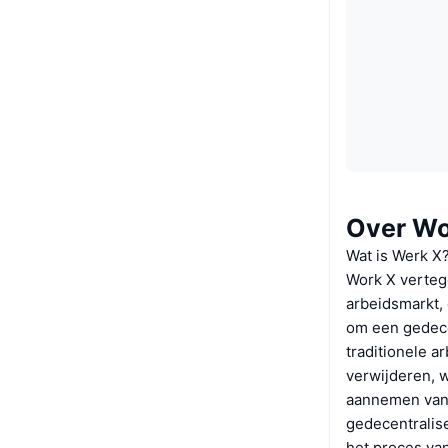
Over Wo
Wat is Werk X
Work X verteg
arbeidsmarkt,
om een gedece
traditionele 
verwijderen, 
aannemen van 
gedecentralise
het proces va