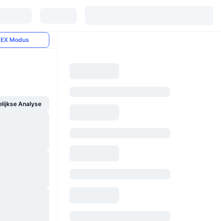
EX Modus
ijkse Analyse