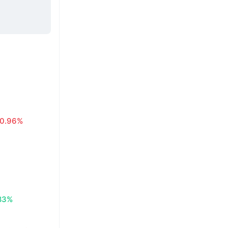
0.96%
83%