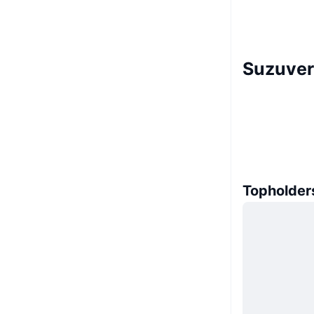
Suzuver
Topholder