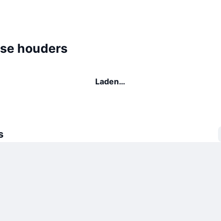
se houders
Laden…
s