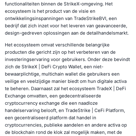
functionaliteiten binnen de StrikeX-omgeving. Het
ecosysteem is het product van de visie en
ontwikkelingsinspanningen van TradeStrikeBVI, een
bedrijf dat zich inzet voor het leveren van geavanceerde,
design-gedreven oplossingen aan de detailhandelsmarkt.
Het ecosysteem omvat verschillende belangrijke
producten die gericht zijn op het verbeteren van de
investeringservaring voor gebruikers. Onder deze bevindt
zich de StrikeX | DeFi Crypto Wallet, een niet-
bewaarplichtige, multichain wallet die gebruikers een
veilige en veelzijdige manier biedt om hun digitale activa
te beheren. Daarnaast zal het ecosysteem TradeX | DeFi
Exchange omvatten, een gedecentraliseerde
cryptocurrency exchange die een naadloze
handelservaring belooft, en TradeStrike | CeFi Platform,
een gecentraliseerd platform dat handel in
cryptocurrencies, publieke aandelen en andere activa op
de blockchain rond de klok zal mogelijk maken, met de