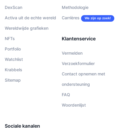
DexScan
Methodologie
Activa uit de echte wereld
Carrières
We zijn op zoek!
Wereldwijde grafieken
Klantenservice
NFTs
Portfolio
Vermelden
Watchlist
Verzoekformulier
Krabbels
Contact opnemen met
Sitemap
ondersteuning
FAQ
Woordenlijst
Sociale kanalen