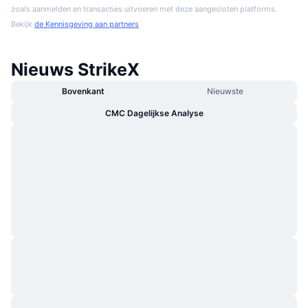
zoals aanmelden en transacties uitvoeren met deze aangesloten platforms.
Bekijk
de Kennisgeving aan partners
Nieuws StrikeX
Bovenkant
Nieuwste
CMC Dagelijkse Analyse