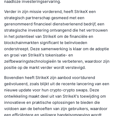
naadloze investeringservaring.
Verder in zijn missie vorderend, heeft StrikeX een
strategisch partnerschap gesmeed met een
gerenommeerd financieel dienstverlenend bedrijf, een
strategische investering ontvangend die het vertrouwen
in het potentieel van StrikeX om de financiële en
blockchainmarkten significant te beïnvloeden
onderstreept. Deze samenwerking is klaar om de adoptie
en groei van StrikeX's tokenisatie- en
zelfbewaringstechnologieën te verbeteren, waardoor zijn
positie op de markt verder wordt verstevigd.
Bovendien heeft StrikeX zijn aanbod voortdurend
geëvolueerd, zoals blijkt uit de recente lancering van een
nieuwe update voor hun crypto-crypto swaps. Deze
ontwikkeling maakt deel uit van StrikeX's toewijding om
innovatieve en praktische oplossingen te bieden die
voldoen aan de behoeften van zijn gebruikers, waardoor
een efficiëntere en veiligere handelsomgeving wordt