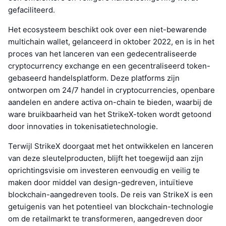
gefaciliteerd.
Het ecosysteem beschikt ook over een niet-bewarende
multichain wallet, gelanceerd in oktober 2022, en is in het
proces van het lanceren van een gedecentraliseerde
cryptocurrency exchange en een gecentraliseerd token-
gebaseerd handelsplatform. Deze platforms zijn
ontworpen om 24/7 handel in cryptocurrencies, openbare
aandelen en andere activa on-chain te bieden, waarbij de
ware bruikbaarheid van het StrikeX-token wordt getoond
door innovaties in tokenisatietechnologie.
Terwijl StrikeX doorgaat met het ontwikkelen en lanceren
van deze sleutelproducten, blijft het toegewijd aan zijn
oprichtingsvisie om investeren eenvoudig en veilig te
maken door middel van design-gedreven, intuïtieve
blockchain-aangedreven tools. De reis van StrikeX is een
getuigenis van het potentieel van blockchain-technologie
om de retailmarkt te transformeren, aangedreven door