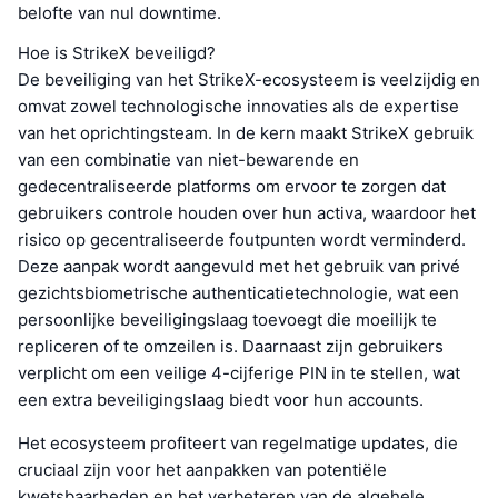
belofte van nul downtime.
Hoe is StrikeX beveiligd?
De beveiliging van het StrikeX-ecosysteem is veelzijdig en
omvat zowel technologische innovaties als de expertise
van het oprichtingsteam. In de kern maakt StrikeX gebruik
van een combinatie van niet-bewarende en
gedecentraliseerde platforms om ervoor te zorgen dat
gebruikers controle houden over hun activa, waardoor het
risico op gecentraliseerde foutpunten wordt verminderd.
Deze aanpak wordt aangevuld met het gebruik van privé
gezichtsbiometrische authenticatietechnologie, wat een
persoonlijke beveiligingslaag toevoegt die moeilijk te
repliceren of te omzeilen is. Daarnaast zijn gebruikers
verplicht om een veilige 4-cijferige PIN in te stellen, wat
een extra beveiligingslaag biedt voor hun accounts.
Het ecosysteem profiteert van regelmatige updates, die
cruciaal zijn voor het aanpakken van potentiële
kwetsbaarheden en het verbeteren van de algehele