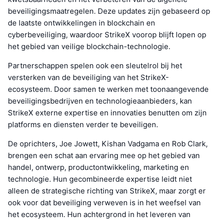
beveiligingsmaatregelen. Deze updates zijn gebaseerd op
de laatste ontwikkelingen in blockchain en
cyberbeveiliging, waardoor StrikeX voorop blijft lopen op
het gebied van veilige blockchain-technologie.
Partnerschappen spelen ook een sleutelrol bij het
versterken van de beveiliging van het StrikeX-
ecosysteem. Door samen te werken met toonaangevende
beveiligingsbedrijven en technologieaanbieders, kan
StrikeX externe expertise en innovaties benutten om zijn
platforms en diensten verder te beveiligen.
De oprichters, Joe Jowett, Kishan Vadgama en Rob Clark,
brengen een schat aan ervaring mee op het gebied van
handel, ontwerp, productontwikkeling, marketing en
technologie. Hun gecombineerde expertise leidt niet
alleen de strategische richting van StrikeX, maar zorgt er
ook voor dat beveiliging verweven is in het weefsel van
het ecosysteem. Hun achtergrond in het leveren van