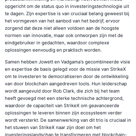
opgericht om de status quo in investeringstechnologie uit
te dagen. Zijn expertise is van cruciaal belang geweest bij
het vormgeven van het aanbod van het bedrijf, ervoor
zorgend dat deze niet alleen voldoen aan de hoogste
normen van innovatie, maar ook ontworpen zijn met de
eindgebruiker in gedachten, waardoor complexe
oplossingen eenvoudig en praktisch worden.
Samen hebben Jowett en Vadgama's gecombineerde visie
en expertise de basis gelegd voor de missie van StrikeX
om te investeren te democratiseren door de ontwikkeling
van door blockchain aangedreven tools. Hun leiderschap
wordt aangevuld door Rob Clark, die zich bij het team
heeft gevoegd met een sterke technische achtergrond,
waardoor de capaciteit van StrikeX om geavanceerde
oplossingen te leveren binnen zijn ecosysteem verder
wordt versterkt. De samenwerking van dit trio is cruciaal in
het stuwen van StrikeX naar zijn doel om het
investeringslandschap te transformeren met blockchain-