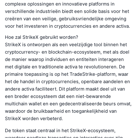
complexe oplossingen en innovatieve platforms in
verschillende industrieën biedt een solide basis voor het
creëren van een veilige, gebruiksvriendelijke omgeving
voor het investeren in cryptocurrencies en andere activa.
Hoe zal StrikeX gebruikt worden?
StrikeX is ontworpen als een veelzijdige tool binnen het
cryptocurrency- en blockchain-ecosysteem, met als doel
de manier waarop individuen en entiteiten interageren
met digitale en traditionele activa te revolutioneren. De
primaire toepassing is op het TradeStrike-platform, waar
het de handel in cryptocurrencies, openbare aandelen en
andere activa faciliteert. Dit platform maakt deel uit van
een breder ecosysteem dat een niet-bewarende
multichain wallet en een gedecentraliseerde beurs omvat,
waardoor de bruikbaarheid en toegankelijkheid van
StrikeX worden verbeterd.
De token staat centraal in het StrikeX-ecosysteem,
waardoor naadloze transacties en interacties over zijn