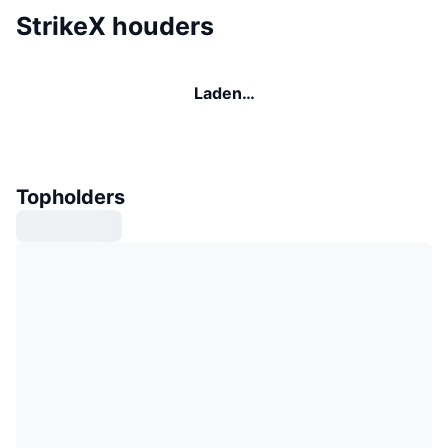
StrikeX houders
Laden…
Topholders