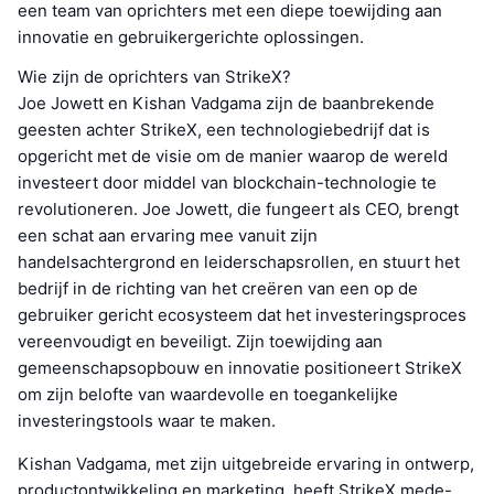
een team van oprichters met een diepe toewijding aan
innovatie en gebruikergerichte oplossingen.
Wie zijn de oprichters van StrikeX?
Joe Jowett en Kishan Vadgama zijn de baanbrekende
geesten achter StrikeX, een technologiebedrijf dat is
opgericht met de visie om de manier waarop de wereld
investeert door middel van blockchain-technologie te
revolutioneren. Joe Jowett, die fungeert als CEO, brengt
een schat aan ervaring mee vanuit zijn
handelsachtergrond en leiderschapsrollen, en stuurt het
bedrijf in de richting van het creëren van een op de
gebruiker gericht ecosysteem dat het investeringsproces
vereenvoudigt en beveiligt. Zijn toewijding aan
gemeenschapsopbouw en innovatie positioneert StrikeX
om zijn belofte van waardevolle en toegankelijke
investeringstools waar te maken.
Kishan Vadgama, met zijn uitgebreide ervaring in ontwerp,
productontwikkeling en marketing, heeft StrikeX mede-