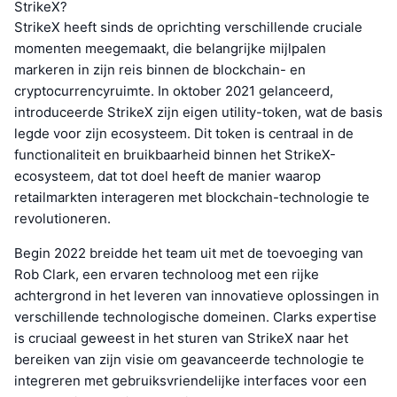
StrikeX?
StrikeX heeft sinds de oprichting verschillende cruciale
momenten meegemaakt, die belangrijke mijlpalen
markeren in zijn reis binnen de blockchain- en
cryptocurrencyruimte. In oktober 2021 gelanceerd,
introduceerde StrikeX zijn eigen utility-token, wat de basis
legde voor zijn ecosysteem. Dit token is centraal in de
functionaliteit en bruikbaarheid binnen het StrikeX-
ecosysteem, dat tot doel heeft de manier waarop
retailmarkten interageren met blockchain-technologie te
revolutioneren.
Begin 2022 breidde het team uit met de toevoeging van
Rob Clark, een ervaren technoloog met een rijke
achtergrond in het leveren van innovatieve oplossingen in
verschillende technologische domeinen. Clarks expertise
is cruciaal geweest in het sturen van StrikeX naar het
bereiken van zijn visie om geavanceerde technologie te
integreren met gebruiksvriendelijke interfaces voor een