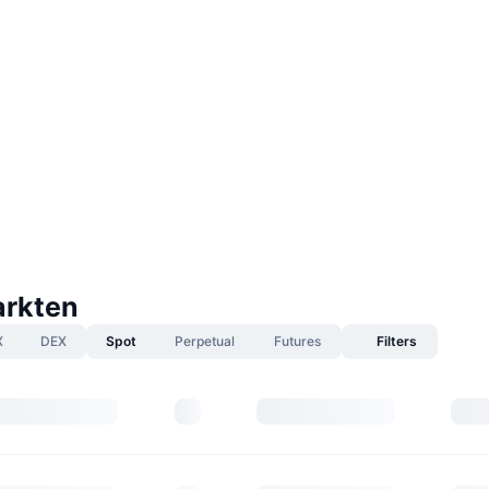
rkten
X
DEX
Spot
Perpetual
Futures
Filters