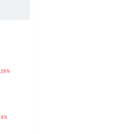
1.29%
63%