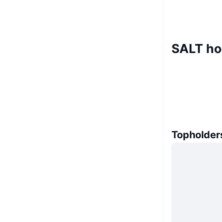
SALT ho
Topholder